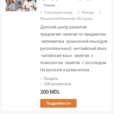
Popular
9 месяцев назад
Kkwqyy
Муниципий Кишинёв
,
Молдова
Детский центр развития
предлагает занятия по предметам:
-математика -румынский язык(для
русскоязычных) -английский язык
-китайский язык -занятия с
психологом -занятия с логопедом
На русском и румынском…
Продать
238 просмотров
200
MDL
Подробности