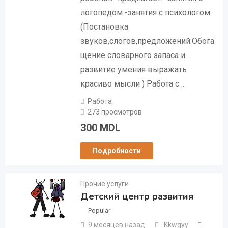
логопедом -занятия с психологом
(Постановка
звуков,слогов,предложений.Обога
щение словарного запаса и
развитие умения выражать
красиво мысли ) Работа с…
Работа
273 просмотров
300
MDL
Подробности
Прочие услуги
Детский центр развития
Popular
9 месяцев назад
Kkwqyy