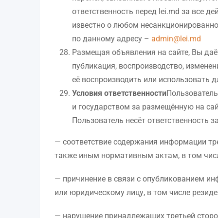
ответственность перед lei.md за все 
известно о любом несанкционированном
по данному адресу –
admin@lei.md
Размещая объявления на сайте, Вы даёт
публикация, воспроизводство, изменени
её воспроизводить или использовать д
Условия ответственности
Пользователь 
и государством за размещённую на сай
Пользователь несёт ответственность за
— соответствие содержания информации треб
также иным нормативным актам, в том чи
— причинение в связи с опубликованием и
или юридическому лицу, в том числе резиде
— нарушение принадлежащих третьей стороне