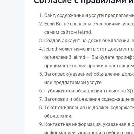
Согласие с правилами и
Сайт, содержание и услуги предлагаем
Если Вы не согласны с условиями, изло
самим сайтом lei.md.
Создав аккаунт на доске объявлений l
lei.md может изменить этот документ 
объявлений lei.md — Вы будете проинф
принимаете новые правки к настоящем
Заголовок(название) объявления долж
или предлагаемой услуге.
Публикуются объявления только на 3(т
Заголовки и объявления содержащие зн
Текст объявления не должен содержать
объявлении.
Контактная информация, указанная в о
информацией, указанной в рубрике «ко