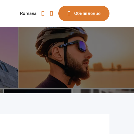
Română
Объявление