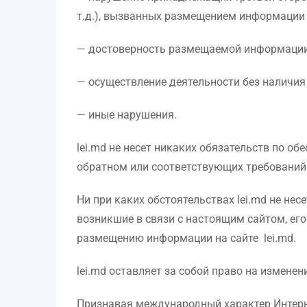
т.д.), вызванных размещением информации н
— достоверность размещаемой информации
— осуществление деятельности без наличия 
— иные нарушения.
lei.md не несет никаких обязательств по о
обратном или соответствующих требований
Ни при каких обстоятельствах lei.md не не
возникшие в связи с настоящим сайтом, ег
размещению информации на сайте lei.md.
lei.md оставляет за собой право на измене
Признавая международный характер Интерне