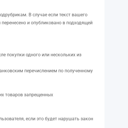
одрубрикам. В случае если текст вашего
и перенесено и опубликовано в подходящей
е покупки одного или нескольких из
 Банковским перечислением по полученному
гих товаров запрещенных
ьзователя, если это будет нарушать закон