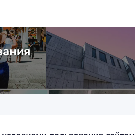
вания