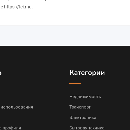
https://lei.md.
ю
Категории
Недвижимость
 использования
Транспорт
Электроника
е профиля
Бытовая техника