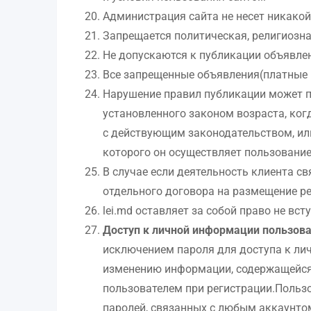
Администрация сайта не несет никакой 
Запрещается политическая, религиозна
Не допускаются к публикации объявлен
Все запрещенные объявления(платные и
Нарушение правил публикации может пр
установленного законом возраста, когд
с действующим законодательством, или
которого он осуществляет пользование
В случае если деятельность клиента св
отдельного договора на размещение р
lei.md оставляет за собой право не вст
Доступ к личной информации пользов
исключением пароля для доступа к ли
изменению информации, содержащейся 
пользователем при регистрации.Пользо
паролей, связанных с любым аккаунтом