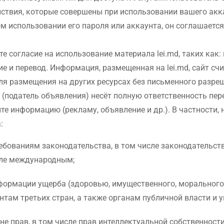
действия, которые совершены при использовании вашего ак
 использовании его пароля или аккаунта, он соглашается
е согласие на использование материала lei.md, таких как:
е и перевод. Информация, размещенная на lei.md, сайт счи
ля размещения на других ресурсах без письменного разреш
(податель объявления) несёт полную ответственность пере
те информацию (рекламу, объявление и др.). В частности,
:
ованиям законодательства, в том числе законодательству
сле международным;
нформации ущерба (здоровью, имущественного, морального
нтам третьих стран, а также органам публичной власти и 
 прав, в том числе прав интеллектуальной собственности 