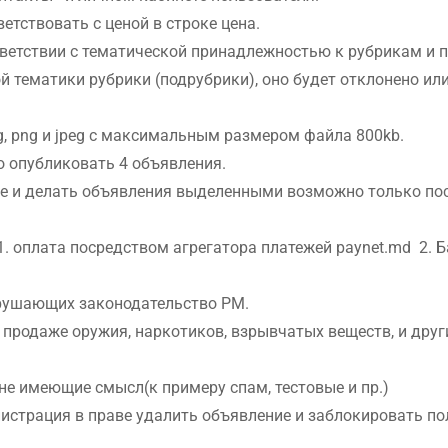
етствовать с ценой в строке цена.
ветствии с тематической принадлежностью к рубрикам и п
й тематики рубрики (подрубрики), оно будет отклонено ил
, png и jpeg с максимальным размером файла 800kb.
 опубликовать 4 объявления.
е и делать объявления выделенными возможно только посл
1. оплата посредством агрегатора платежей paynet.md 2.
рушающих законодательство РМ.
 продаже оружия, наркотиков, взрывчатых веществ, и дру
е имеющие смысл(к примеру спам, тестовые и пр.)
истрация в праве удалить объявление и заблокировать пол