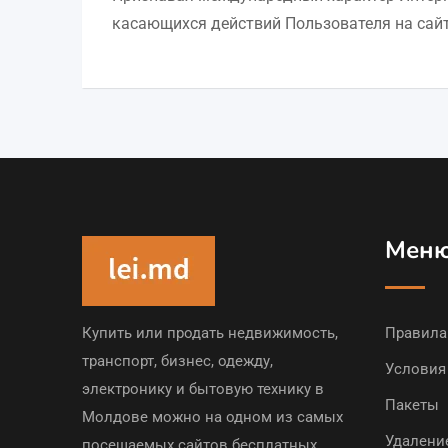
касающихся действий Пользователя на сайте 
Мен
Купить или продать недвижимость,
Правила
транспорт, бизнес, одежду,
Условия
электронику и бытовую технику в
Пакеты
Молдове можно на одном из самых
Удалени
посещаемых сайтов бесплатных