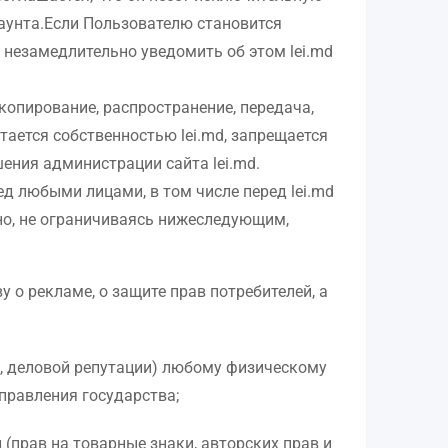
каунта.Если Пользователю становится
 незамедлительно уведомить об этом lei.md
 копирование, распространение, передача,
тается собственностью lei.md, запрещается
ения администрации сайта lei.md.
д любыми лицами, в том числе перед lei.md
 но, не ограничиваясь нижеследующим,
 о рекламе, о защите прав потребителей, а
, деловой репутации) любому физическому
управления государства;
(прав на товарные знаки, авторских прав и