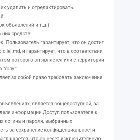
 их удалить и отредактировать.
й.
к объявлений и т.д.)
 них средств!
. Пользователь гарантирует, что он достиг
lei.md, и гарантирует, что в соответствии
том которого он является или с территории
х Услуг.
вляет за собой право требовать заключение
объявлениях, является общедоступной, за
зделе информации.Доступ пользователя к
х логина и пароля, выбранных
ость за сохранение конфиденциальности
оглашается, что он несет исключительную