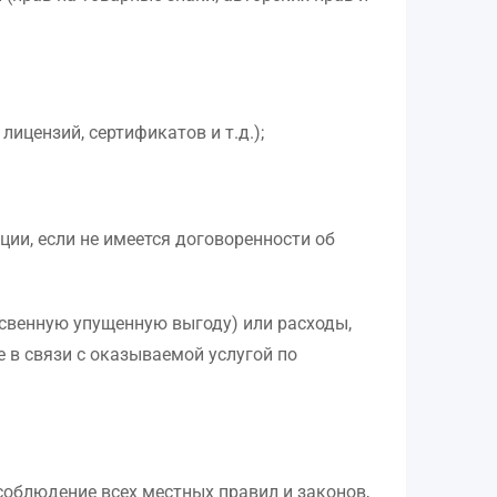
ицензий, сертификатов и т.д.);
ии, если не имеется договоренности об
косвенную упущенную выгоду) или расходы,
 в связи с оказываемой услугой по
соблюдение всех местных правил и законов,