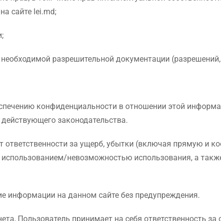
а сайте lei.md;
;
необходимой разрешительной документации (разрешений, л
беспечению конфиденциальности в отношении этой информац
 действующего законодательства.
сет ответственности за ущерб, убытки (включая прямую и 
о использованием/невозможностью использования, а также
ние информации на данном сайте без предупреждения.
та, Пользователь принимает на себя ответственность за 