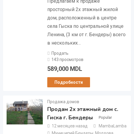
Предлагаем к продаже
просторный 2х этажный жилой
дом, расположенный в центре
села Гыска по центральной улице
Ленина, (3 км от г. Бендеры) всего
в нескольких…
Продать
143 просмотров
589,000
MDL
Подробности
Продажа домов
Продам 2х этажный дом с.
Гиска г. Бендеры
Popular
12 месяцев назад
MambaLamba
Муниципий Бендеры
,
Молдова