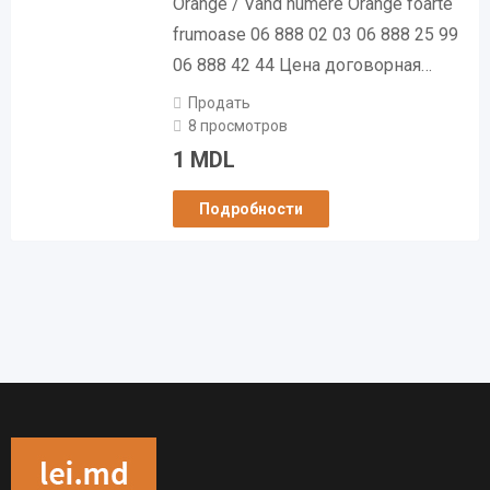
Orange / Vând numere Orange foarte
frumoase 06 888 02 03 06 888 25 99
06 888 42 44 Цена договорная…
Продать
8 просмотров
1
MDL
Подробности