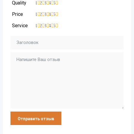
Quality
1
2
3
4
5
Price
1
2
3
4
5
Service
1
2
3
4
5