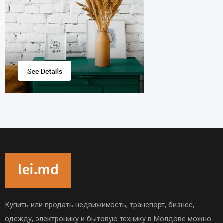
Купить или продать недвижимость, транспорт, бизнес,
одежду, электронику и бытовую технику в Молдове можно