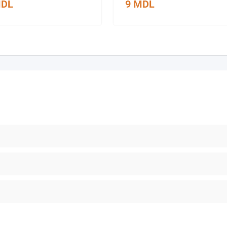
DL
9
MDL