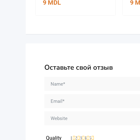
9
MDL
9
M
Оставьте свой отзыв
Quality
1
2
3
4
5