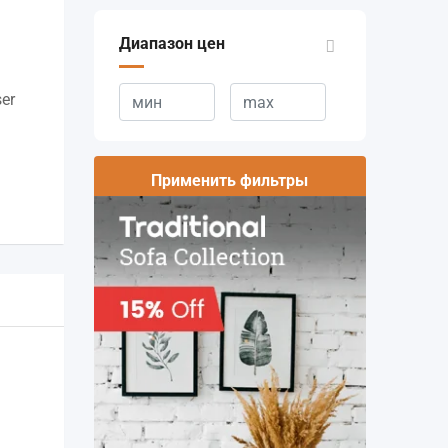
Диапазон цен
ser
n
Применить фильтры