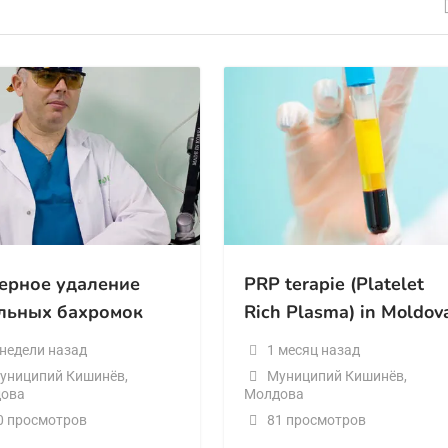
ерное удаление
PRP terapie (Platelet
льных бахромок
Rich Plasma) in Moldov
 недели назад
1 месяц назад
униципий Кишинёв
,
Муниципий Кишинёв
,
ова
Молдова
0 просмотров
81 просмотров