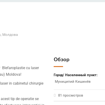
в
,
Молдова
Обзор
 Blefaroplastie cu laser
inau) Moldova!
Город/ Населенный пункт:
Муниципий Кишинёв
laser in cabinetul chirurgie
81 просмотров
acest tip de operatie se