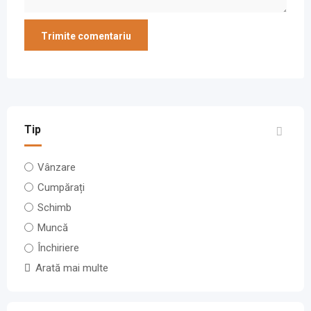
Tip
Vânzare
Cumpărați
Schimb
Muncă
Închiriere
Arată mai multe