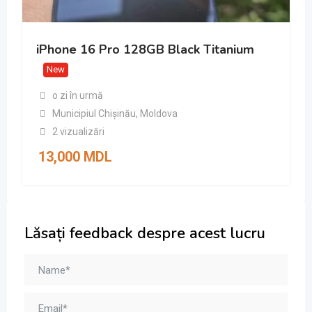
iPhone 16 Pro 128GB Black Titanium
New
o zi în urmă
Municipiul Chișinău
,
Moldova
2 vizualizări
13,000
MDL
Lăsați feedback despre acest lucru