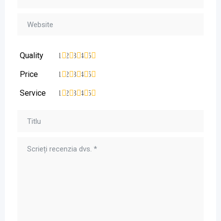
Quality
1
2
3
4
5
Price
1
2
3
4
5
Service
1
2
3
4
5