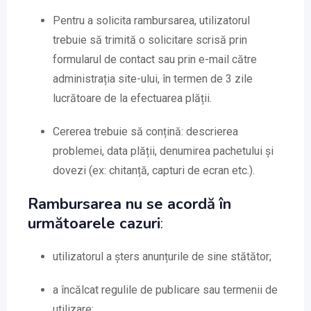
Pentru a solicita rambursarea, utilizatorul
trebuie să trimită o solicitare scrisă prin
formularul de contact sau prin e-mail către
administrația site-ului, în termen de 3 zile
lucrătoare de la efectuarea plății.
Cererea trebuie să conțină: descrierea
problemei, data plății, denumirea pachetului și
dovezi (ex: chitanță, capturi de ecran etc.).
Rambursarea nu se acordă în
următoarele cazuri
:
utilizatorul a șters anunțurile de sine stătător;
a încălcat regulile de publicare sau termenii de
utilizare;