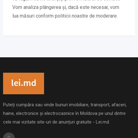
Vom analiza plângerea și, dacă este necesar, vom
lua măsuri conform politicii noastre de moderare.
Puteți cumpăra sau vinde bunuri imobiliare, transport, afaceri,
haine, electronice și electrocasnice în Moldova pe unul dintre
cele mai vizitate site-uri de anunțuri gratuite - Lei.md.