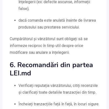
înțelegerii (ex: defecte ascunse, informații
false);
dacă comanda este anulată înainte de livrarea
produsului sau prestarea serviciului.
Cumpărătorul și vânzătorul sunt obligați să se
informeze reciproc în timp util despre orice
modificare sau anulare a înțelegerii.
6. Recomandări din partea
LEI.md
Verificați reputația vânzătorului, citiți recenziile
și clarificați toate detaliile tranzacției din timp..
Încheiați tranzacțiile față în față, în locuri sigure.