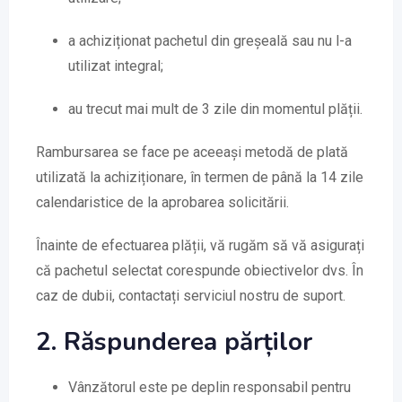
a achiziționat pachetul din greșeală sau nu l-a
utilizat integral;
au trecut mai mult de 3 zile din momentul plății.
Rambursarea se face pe aceeași metodă de plată
utilizată la achiziționare, în termen de până la 14 zile
calendaristice de la aprobarea solicitării.
Înainte de efectuarea plății, vă rugăm să vă asigurați
că pachetul selectat corespunde obiectivelor dvs. În
caz de dubii, contactați serviciul nostru de suport.
2. Răspunderea părților
Vânzătorul este pe deplin responsabil pentru