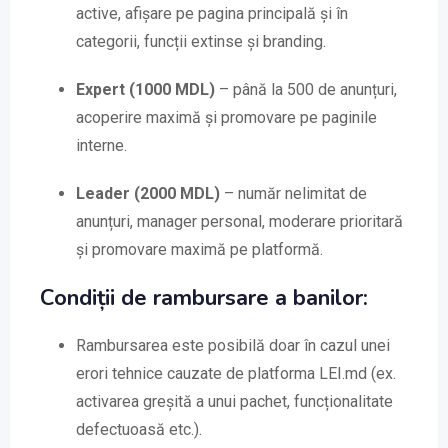
active, afișare pe pagina principală și în
categorii, funcții extinse și branding.
Expert (1000 MDL)
– până la 500 de anunțuri,
acoperire maximă și promovare pe paginile
interne.
Leader (2000 MDL)
– număr nelimitat de
anunțuri, manager personal, moderare prioritară
și promovare maximă pe platformă.
Condiții de rambursare a banilor:
Rambursarea este posibilă doar în cazul unei
erori tehnice cauzate de platforma LEI.md (ex.
activarea greșită a unui pachet, funcționalitate
defectuoasă etc.).