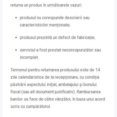
returna un produs în următoarele cazuri:
produsul nu corespunde descrierii sau
caracteristicilor menționate;
produsul prezintă un defect de fabricație;
serviciul a fost prestat necorespunzător sau
incomplet.
Termenul pentru returnarea produsului este de 14
zile calendaristice de la recepționare, cu condiția
păstrării aspectului inițial, ambalajului și bonului
fiscal (sau alt document justificativ). Rambursarea
banilor se face de către vânzător, în baza unui acord
scris cu cumpărătorul.