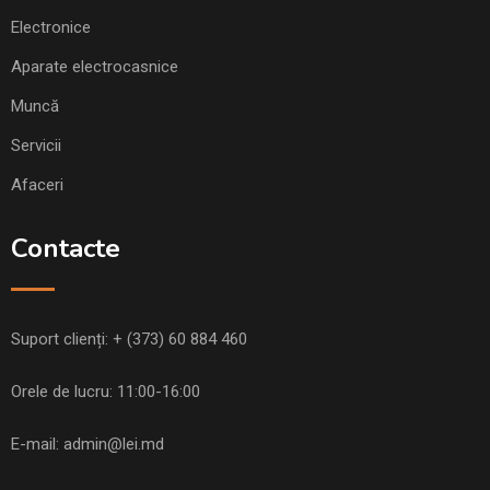
Electronice
Aparate electrocasnice
Muncă
Servicii
Afaceri
Contacte
Suport clienți:
+ (373) 60 884 460
Orele de lucru: 11:00-16:00
E-mail:
admin@lei.md