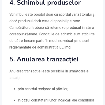
4. Schimbul produselor
Schimbul este posibil doar cu acordul vânzătorului și
dacă produsul dorit este disponibil pe stoc.
Cumpărătorul trebuie să returneze produsul în stare
corespunzătoare. Condițiile de schimb sunt stabilite
de către fiecare parte în mod individual și nu sunt
reglementate de administrația LEI.md.
5. Anularea tranzacției
Anularea tranzacției este posibilă în următoarele
situații:
prin acordul reciproc al părților;
în cazul constatării unor încălcări ale condițiilor