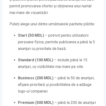
permit promovarea ofertei și obținerea unui număr
mai mare de vizualizări.
Puteți alege unul dintre următoarele pachete plătite:
Start (50 MDL)
– potrivit pentru utilizatorii
persoane fizice, permite publicarea a până la 5
anunțuri cu prioritate de bază.
Standard (100 MDL)
– include până la 15
anunțuri, cu vizibilitate mai mare pe site.
Business (200 MDL)
– până la 50 de anunțuri,
afișare prioritară și posibilitatea de a adăuga
logo-ul companiei.
Premium (500 MDL)
– până la 200 de anunțuri