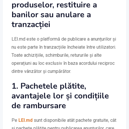
produselor, restituire a
banilor sau anulare a
tranzacției
LEI.md este o platformă de publicare a anunțurilor și
nu este parte în tranzacțiile încheiate între utilizatori.
Toate achizițiile, schimburile, retururile și alte
operațiuni au loc exclusiv în baza acordului reciproc
dintre vânzător și cumpărător.
1. Pachetele plătite,
avantajele lor și condițiile
de rambursare
Pe
LEI.md
sunt disponibile atât pachete gratuite, cât
și pachete plătite pentru publicarea anunțurilor, care