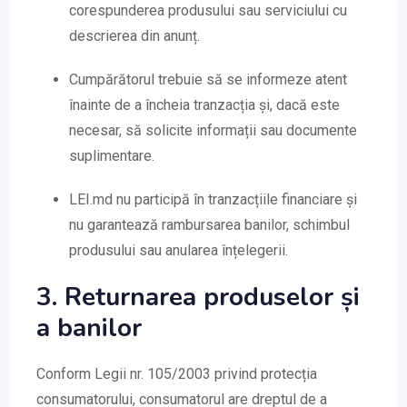
corespunderea produsului sau serviciului cu
descrierea din anunț.
Cumpărătorul trebuie să se informeze atent
înainte de a încheia tranzacția și, dacă este
necesar, să solicite informații sau documente
suplimentare.
LEI.md nu participă în tranzacțiile financiare și
nu garantează rambursarea banilor, schimbul
produsului sau anularea înțelegerii.
3. Returnarea produselor și
a banilor
Conform Legii nr. 105/2003 privind protecția
consumatorului, consumatorul are dreptul de a