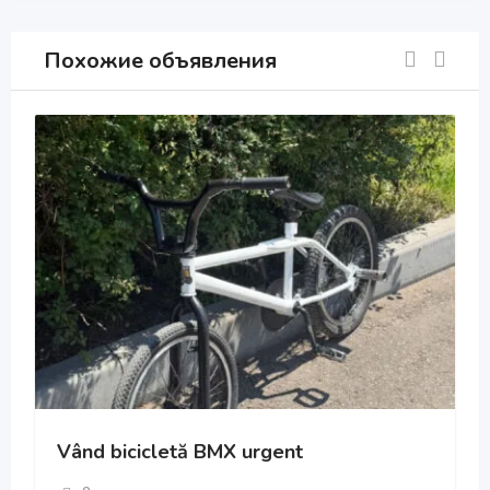
Похожие объявления
Vând bicicletă BMX urgent