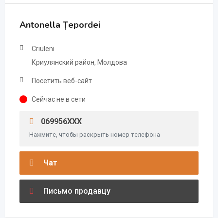
Antonella Țepordei
Criuleni
Криулянский район, Молдова
Посетить веб-сайт
Сейчас не в сети
069956XXX
Нажмите, чтобы раскрыть номер телефона
Чат
Письмо продавцу