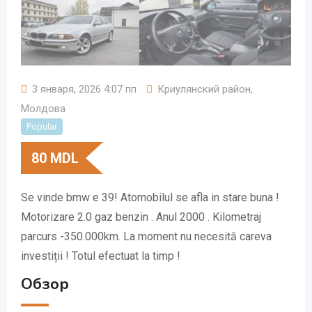
3 января, 2026 4:07 пп
Криулянский район
,
Молдова
Popular
80
MDL
Se vinde bmw e 39! Atomobilul se afla in stare buna !
Motorizare 2.0 gaz benzin . Anul 2000 . Kilometraj
parcurs -350.000km. La moment nu necesită careva
investiții ! Totul efectuat la timp !
Обзор