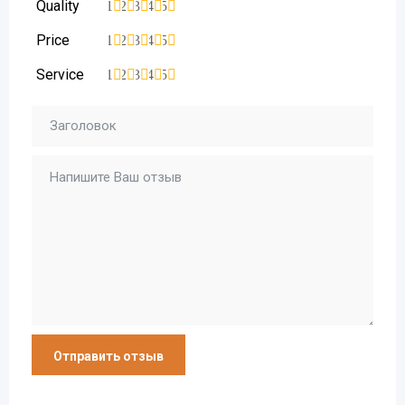
Quality
1
2
3
4
5
Price
1
2
3
4
5
Service
1
2
3
4
5