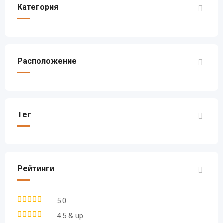
Категория
Расположение
Тег
Рейтинги
5.0
4.5 & up