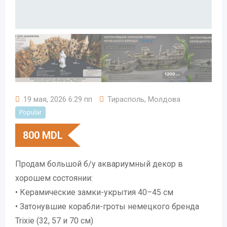
19 мая, 2026 6:29 пп
Тирасполь
,
Молдова
Popular
800
MDL
Продам большой б/у аквариумный декор в
хорошем состоянии:
• Керамические замки-укрытия 40–45 см
• Затонувшие корабли-гроты немецкого бренда
Trixie (32, 57 и 70 см)