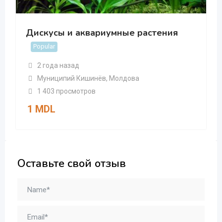
Дискусы и аквариумные растения
Popular
2 года назад
Муниципий Кишинёв
,
Молдова
1 403 просмотров
1
MDL
Оставьте свой отзыв