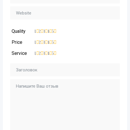
Quality
1
2
3
4
5
Price
1
2
3
4
5
Service
1
2
3
4
5