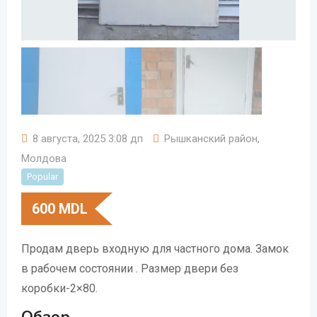
8 августа, 2025 3:08 дп
Рышканский район
,
Молдова
Popular
600
MDL
Продам дверь входную для частного дома. Замок
в рабочем состоянии . Размер двери без
коробки-2×80.