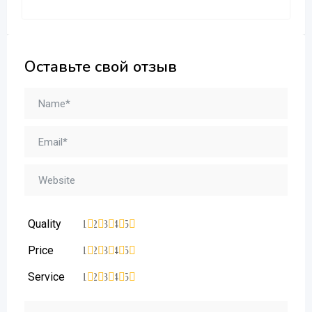
Оставьте свой отзыв
Quality
1
2
3
4
5
Price
1
2
3
4
5
Service
1
2
3
4
5