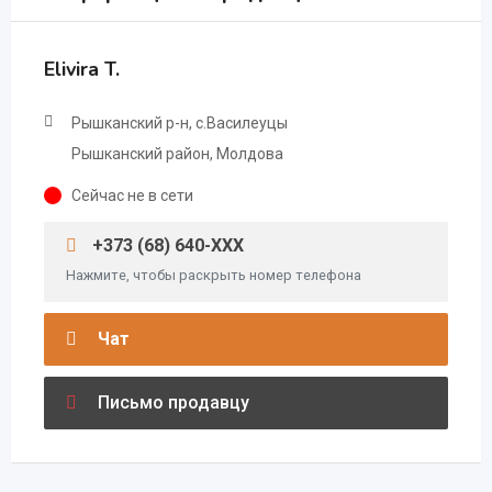
Elivira T.
Рышканский р-н, с.Василеуцы
Рышканский район, Молдова
Сейчас не в сети
+373 (68) 640-XXX
Нажмите, чтобы раскрыть номер телефона
Чат
Письмо продавцу