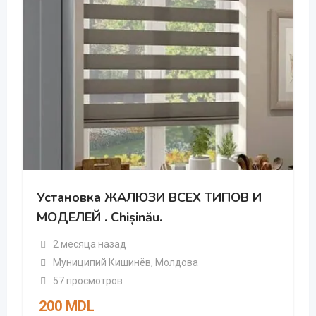
Установка ЖАЛЮЗИ ВСЕХ ТИПОВ И
МОДЕЛЕЙ . Chișinău.
2 месяца назад
Муниципий Кишинёв
,
Молдова
57 просмотров
200
MDL