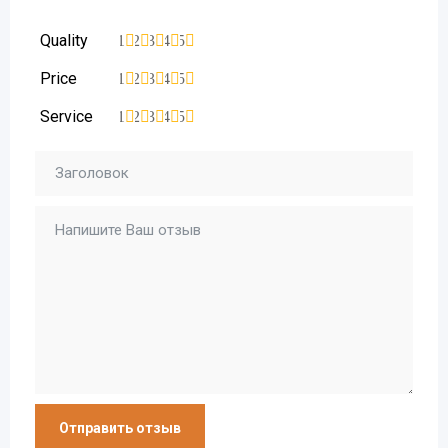
Quality
1
2
3
4
5
Price
1
2
3
4
5
Service
1
2
3
4
5