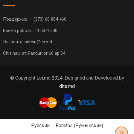
Поддержка:
+ (373) 60 884 460
Время работы: 11:00-16:00
Эл. почта:
admin@lei.md
Chisinau, str.Pandurilor 68 ap.34
© Copyright Lei.md 2024. Designed and Developed by
dits.md
Русский
Română
(
Румынский
)