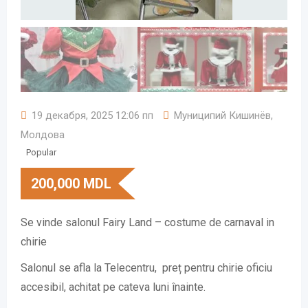
19 декабря, 2025 12:06 пп
Муниципий Кишинёв
,
Молдова
Popular
200,000
MDL
Se vinde salonul Fairy Land – costume de carnaval in
chirie
Salonul se afla la Telecentru, preț pentru chirie oficiu
accesibil, achitat pe cateva luni înainte.