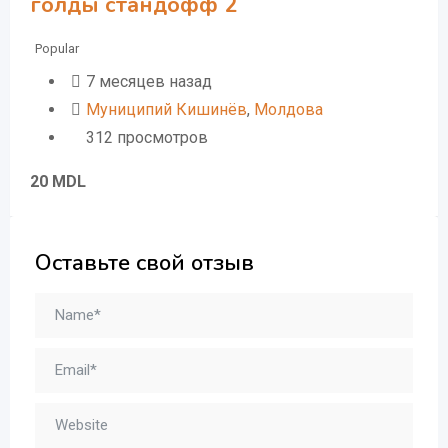
голды стандофф 2
Popular
7 месяцев назад
Муниципий Кишинёв
,
Молдова
312 просмотров
20
MDL
Оставьте свой отзыв