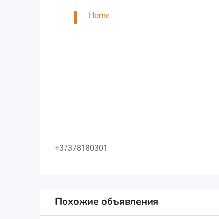
Home
+37378180301
Похожие объявления