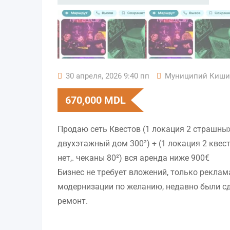
30 апреля, 2026 9:40 пп
Муниципий Киши
670,000
MDL
Продаю сеть Квестов (1 локация 2 страшных
двухэтажный дом 300²) + (1 локация 2 квес
нет,. чеканы 80²) вся аренда ниже 900€
Бизнес не требует вложений, только реклам
модернизации по желанию, недавно были с
ремонт.