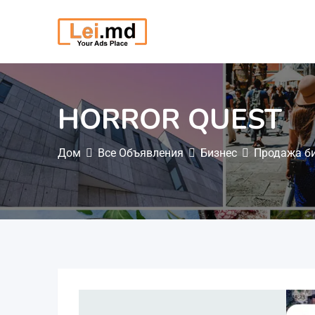
Перейти
к
содержимому
HORROR QUEST
Дом
Все Объявления
Бизнес
Продажа б