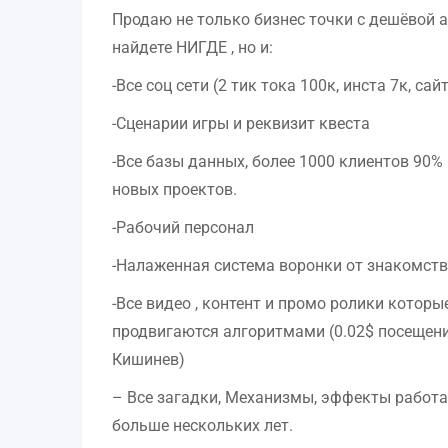
Продаю не только бизнес точки с дешёвой а
найдете НИГДЕ , но и:
-Все соц сети (2 тик тока 100к, инста 7к, с
-Сценарии игры и реквизит квеста
-Все базы данных, более 1000 клиентов 90%
новых проектов.
-Рабочий персонал
-Налаженная система воронки от знакомств
-Все видео , контент и промо ролики котор
продвигаются алгоритмами (0.02$ посещен
Кишинев)
– Все загадки, Механизмы, эффекты работ
больше нескольких лет.