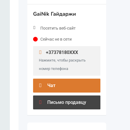
GaiNik Гайдаржи
Посетить веб-сайт
Сейчас не в сети
+37378180XXX
Нажмите, чтобы раскрыть
номер телефона
Чат
Письмо продавцу