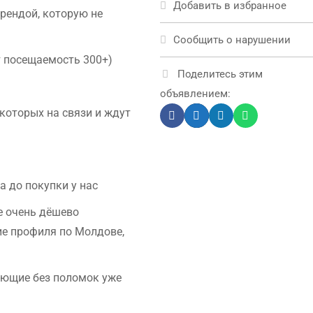
Добавить в избранное
рендой, которую не
Сообщить о нарушении
айт посещаемость 300+)
Поделитесь этим
объявлением:
 которых на связи и ждут
а до покупки у нас
ые очень дёшево
ие профиля по Молдове,
ающие без поломок уже