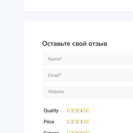
Оставьте свой отзыв
Quality
1
2
3
4
5
Price
1
2
3
4
5