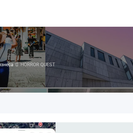
изнеса
HORROR QUEST