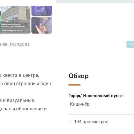
нёв
,
Молдова
Po
Обзор
 квеста в центре,
та один страшный один
Город/ Населенный пункт:
а и визуальные
Кишинёв
деланы обновления и
144 просмотров