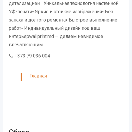
детализацией.▫️ Уникальная технология настенной
УФ-печати▫️ Яркие и стойкие изображения▫️ Без
запаха и долгого ремонта▫️ Быстрое выполнение
работ▫️ Индивидуальный дизайн под ваш
интерьерwallprint.md — делаем невидимое
впечатляющим.
📞 +373 79 036 004
Главная