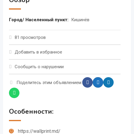
Обзор
Город/ Населенный пункт:
Кишинёв
81 просмотров
Добавить в избранное
Сообщить о нарушении
Поделитесь этим объявлением:
Особенности:
https://wallprint.md/