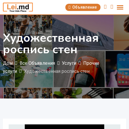
Перейти
Объявление
к
содержимому
Художественная
роспись стен
Дом
Все Объявления
Услуги
Прочие
услуги
Художественная роспись стен