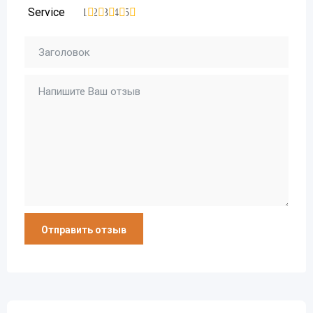
Service
1
2
3
4
5