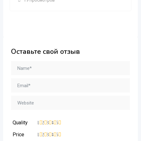
19 просмотров
Оставьте свой отзыв
Quality
1
2
3
4
5
Price
1
2
3
4
5