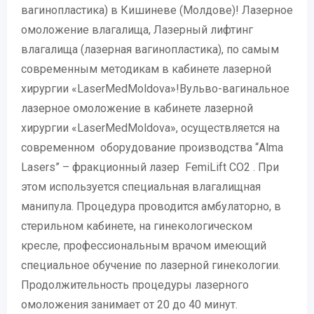
вагинопластика) в Кишиневе (Молдове)! Лазерное
омоложение влагалища, Лазерный лифтинг
влагалища (лазерная вагинопластика), по самым
современным методикам в кабинете лазерной
хирургии «LaserMedMoldova»!Вульво-вагинальное
лазерное омоложение в кабинете лазерной
хирургии «LaserMedMoldova», осуществляется на
современном оборудование производства “Alma
Lasers” – фракционный лазер FemiLift СО2 . При
этом используется специальная влагалищная
манипула. Процедура проводится амбулаторно, в
стерильном кабинете, на гинекологическом
кресле, профессиональным врачом имеющий
специальное обучение по лазерной гинекологии.
Продолжительность процедуры лазерного
омоложения занимает от 20 до 40 минут.