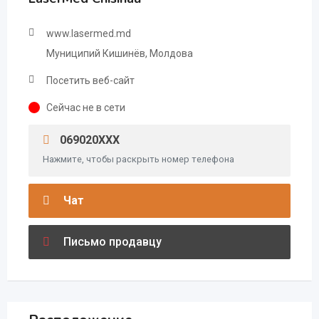
www.lasermed.md
Муниципий Кишинёв, Молдова
Посетить веб-сайт
Сейчас не в сети
069020XXX
Нажмите, чтобы раскрыть номер телефона
Чат
Письмо продавцу