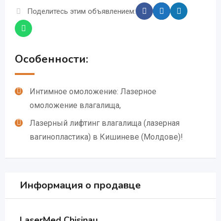
Поделитесь этим объявлением:
Особенности:
Интимное омоложение: Лазерное
омоложение влагалища,
Лазерный лифтинг влагалища (лазерная
вагинопластика) в Кишиневе (Молдове)!
Информация о продавце
LaserMed Chisinau