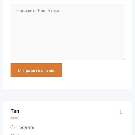
Тип
Продать