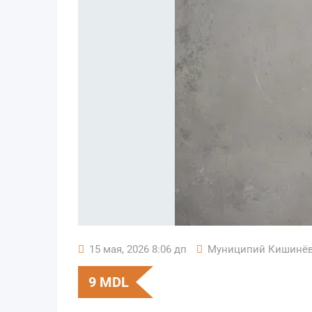
15 мая, 2026 8:06 дп
Муниципий Кишинё
9
MDL