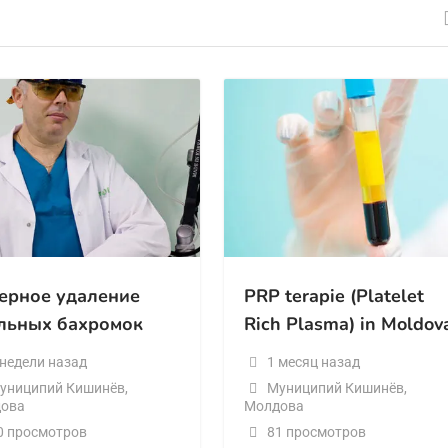
ерное удаление
PRP terapie (Platelet
льных бахромок
Rich Plasma) in Moldov
 недели назад
1 месяц назад
униципий Кишинёв
,
Муниципий Кишинёв
,
ова
Молдова
0 просмотров
81 просмотров