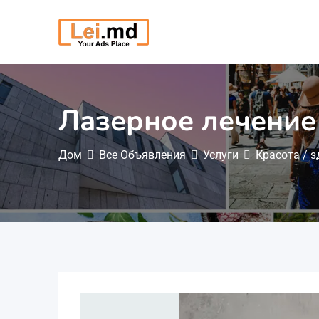
Перейти
к
содержимому
Лазерное лечение
Дом
Все Объявления
Услуги
Красота / 