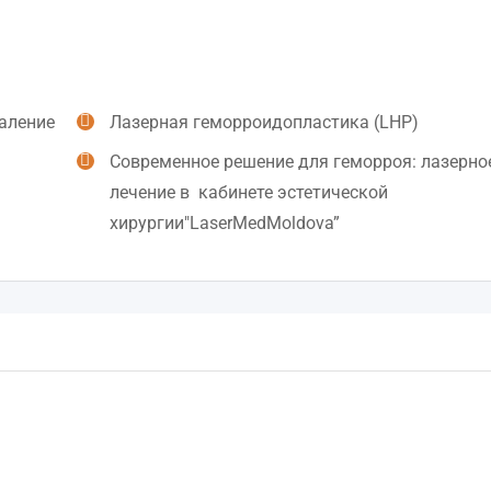
аление
Лазерная геморроидопластика (LHP)
Современное решение для геморроя: лазерно
лечение в кабинете эстетической
хирургии"LaserMedMoldova”