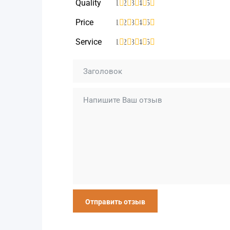
Quality
1
2
3
4
5
Price
1
2
3
4
5
Service
1
2
3
4
5