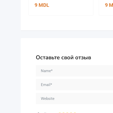
9
MDL
9
M
Оставьте свой отзыв