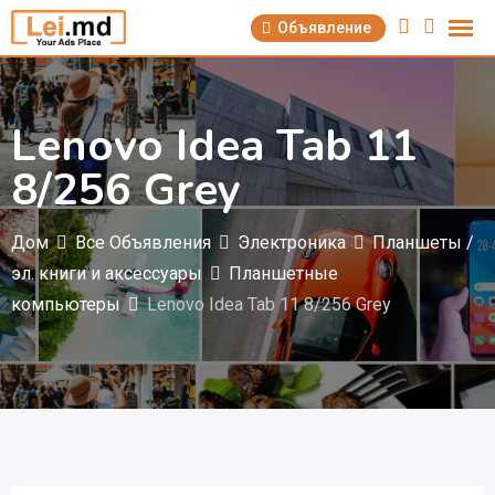
Перейти
Объявление
к
содержимому
Lenovo Idea Tab 11
8/256 Grey
Дом
Все Объявления
Электроника
Планшеты /
эл. книги и аксессуары
Планшетные
компьютеры
Lenovo Idea Tab 11 8/256 Grey