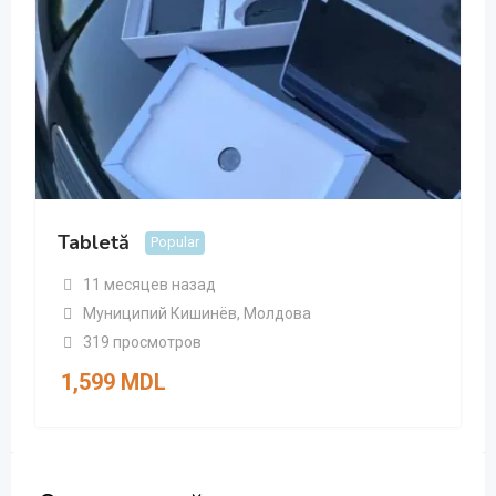
Tabletă
Popular
11 месяцев назад
Муниципий Кишинёв
,
Молдова
319 просмотров
1,599
MDL