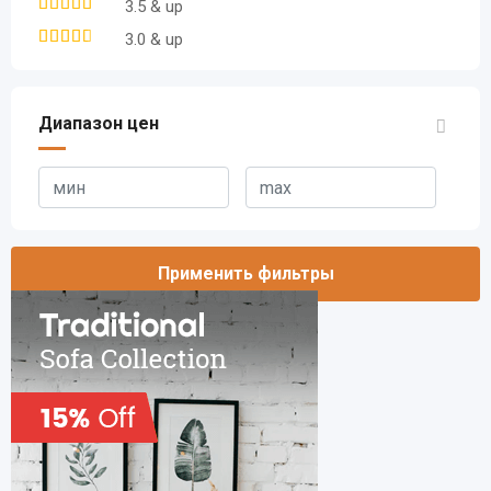
3.5 & up
3.0 & up
Диапазон цен
Применить фильтры