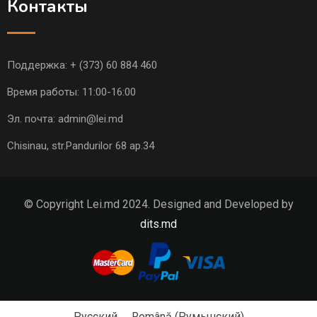
Контакты
Поддержка:
+ (373) 60 884 460
Время работы: 11:00-16:00
Эл. почта:
admin@lei.md
Chisinau, str.Pandurilor 68 ap.34
© Copyright Lei.md 2024. Designed and Developed by
dits.md
Русский
Română
(
Румынский
)