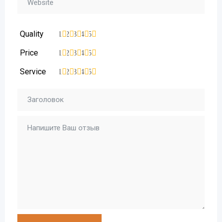
Quality
1
2
3
4
5
Price
1
2
3
4
5
Service
1
2
3
4
5