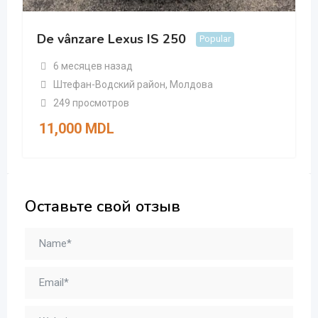
De vânzare Lexus IS 250
Popular
6 месяцев назад
Штефан-Водский район
,
Молдова
249 просмотров
11,000
MDL
Оставьте свой отзыв