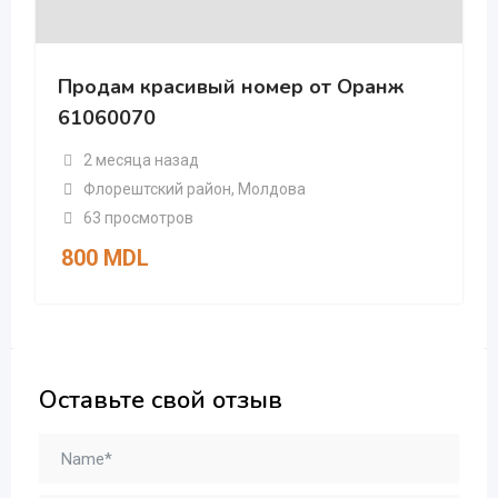
Продам красивый номер от Оранж
61060070
2 месяца назад
Флорештский район
,
Молдова
63 просмотров
800
MDL
Оставьте свой отзыв