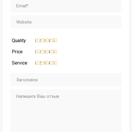
Quality
1
2
3
4
5
Price
1
2
3
4
5
Service
1
2
3
4
5