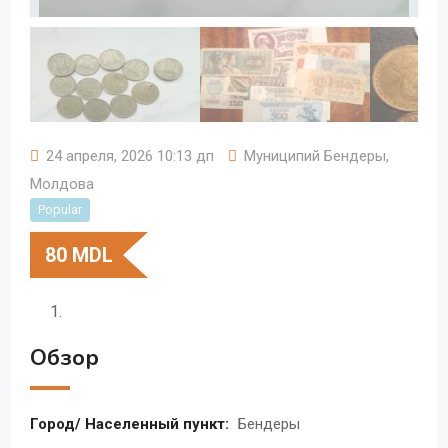
24 апреля, 2026 10:13 дп
Муниципий Бендеры
,
Молдова
Popular
80
MDL
Обзор
Город/ Населенный пункт:
Бендеры