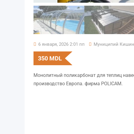
6 января, 2026 2:01 пп
Муниципий Кишин
350
MDL
Монолитный поликарбонат для теплиц навес
производство Европа. фирма POLICAM.