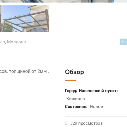
ёв
,
Молдова
Po
Обзор
ов. толщиной от 2мм .
Город/ Населенный пункт:
Кишинёв
Состояние:
Новое
329 просмотров