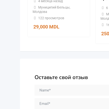
4 месяца назад
Муниципий Бельцы
,
6
Молдова
М
122 просмотров
Молд
1
29,000
MDL
25
Оставьте свой отзыв