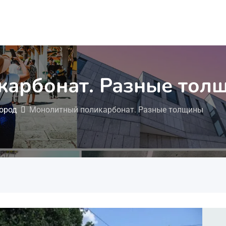
карбонат. Разные тол
город
Монолитный поликарбонат. Разные толщины