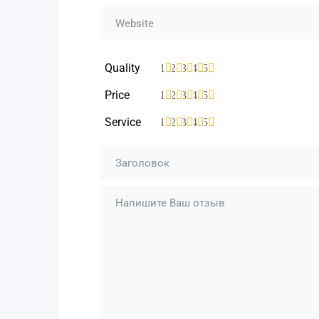
Quality
1
2
3
4
5
Price
1
2
3
4
5
Service
1
2
3
4
5