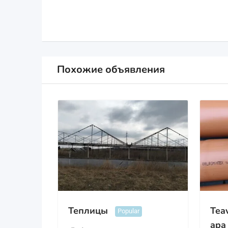
Похожие объявления
Теплицы
Teav
Popular
apa