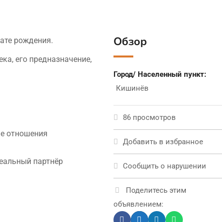
Обзор
ате рождения.
ка, его предназначение,
Город/ Населенный пункт:
Кишинёв
86 просмотров
ые отношения
Добавить в избранное
деальный партнёр
Сообщить о нарушении
Поделитесь этим
объявлением: