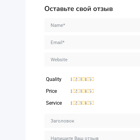
Оставьте свой отзыв
Quality
1
2
3
4
5
Price
1
2
3
4
5
Service
1
2
3
4
5