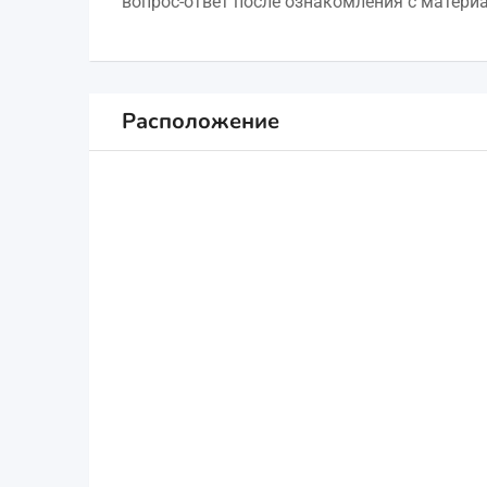
вопрос-ответ после ознакомления с матери
Расположение