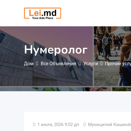
Перейти
к
содержимому
Нумеролог
Дом
Все Объявления
Услуги
Прочие усл
1 июля, 2026 9:02 дп
Муниципий Кишинё