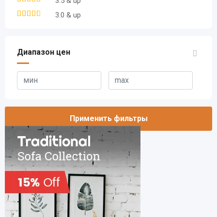
3.5 & up
3.0 & up
Диапазон цен
Применить фильтры