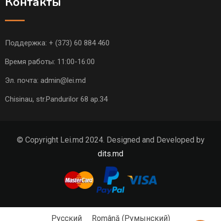
Контакты
Поддержка:
+ (373) 60 884 460
Время работы: 11:00-16:00
Эл. почта:
admin@lei.md
Chisinau, str.Pandurilor 68 ap.34
© Copyright Lei.md 2024. Designed and Developed by
dits.md
Русский
Română
(
Румынский
)