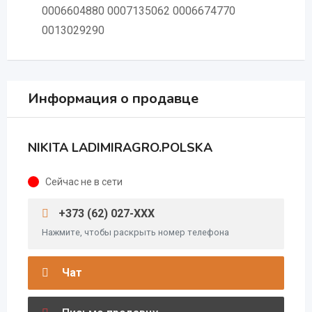
0006604880 0007135062 0006674770
0013029290
Информация о продавце
NIKITA LADIMIRAGRO.POLSKA
Сейчас не в сети
+373 (62) 027-XXX
Нажмите, чтобы раскрыть номер телефона
Чат