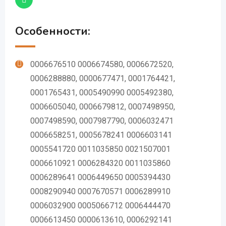
Особенности:
0006676510 0006674580, 0006672520,
0006288880, 0000677471, 0001764421,
0001765431, 0005490990 0005492380,
0006605040, 0006679812, 0007498950,
0007498590, 0007987790, 0006032471
0006658251, 0005678241 0006603141
0005541720 0011035850 0021507001
0006610921 0006284320 0011035860
0006289641 0006449650 0005394430
0008290940 0007670571 0006289910
0006032900 0005066712 0006444470
0006613450 0000613610, 0006292141