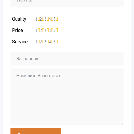
Quality
1
2
3
4
5
Price
1
2
3
4
5
Service
1
2
3
4
5