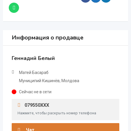
Информация о продавце
Геннадий Белый
Матей Басараб
Муниципий Кишинёв, Молдова
Сейчас не в сети
079550XXX
Нажмите, чтобы раскрыть номер телефона
Чат