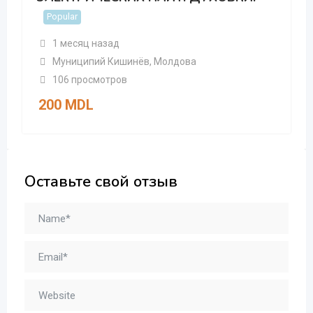
Popular
1 месяц назад
Муниципий Кишинёв
,
Молдова
106 просмотров
200
MDL
Оставьте свой отзыв