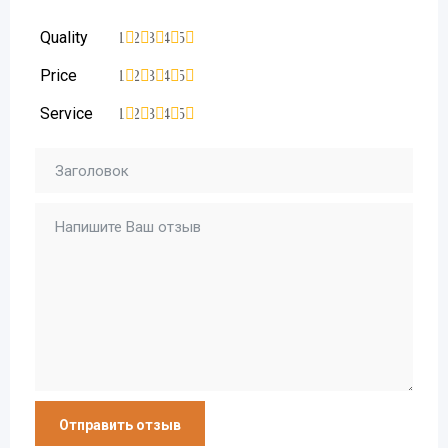
Quality
1
2
3
4
5
Price
1
2
3
4
5
Service
1
2
3
4
5