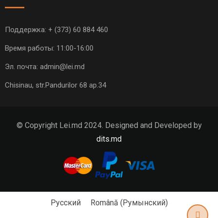
Поддержка:
+ (373) 60 884 460
Время работы: 11:00-16:00
Эл. почта:
admin@lei.md
Chisinau, str.Pandurilor 68 ap.34
© Copyright Lei.md 2024. Designed and Developed by
dits.md
Русский
Română
(
Румынский
)