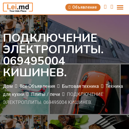
Перейти
Объявление
к
содержимому
ПОДКЛЮЧЕНИЕ
ЭЛЕКТРОПЛИТЫ.
069495004
КИШИНЕВ.
Дом
Все Объявления
Бытовая техника
Техника
для кухни
Плиты / печи
ПОДКЛЮЧЕНИЕ
ЭЛЕКТРОПЛИТЫ. 069495004 КИШИНЕВ.