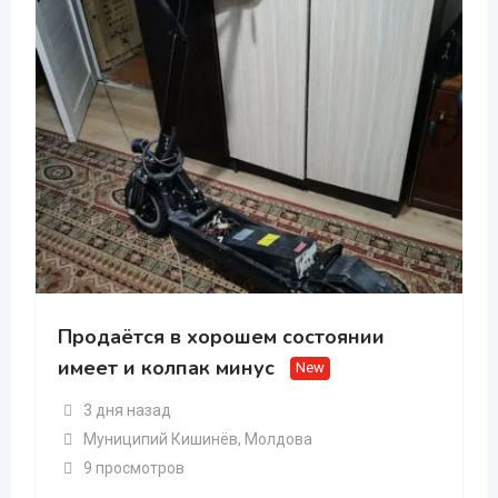
Продаётся в хорошем состоянии
имеет и колпак минус
New
3 дня назад
Муниципий Кишинёв
,
Молдова
9 просмотров