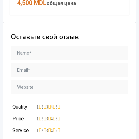
4,500
MDL
общая цена
Оставьте свой отзыв
Quality
1
2
3
4
5
Price
1
2
3
4
5
Service
1
2
3
4
5