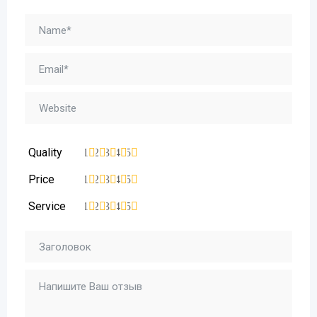
Quality
1
2
3
4
5
Price
1
2
3
4
5
Service
1
2
3
4
5