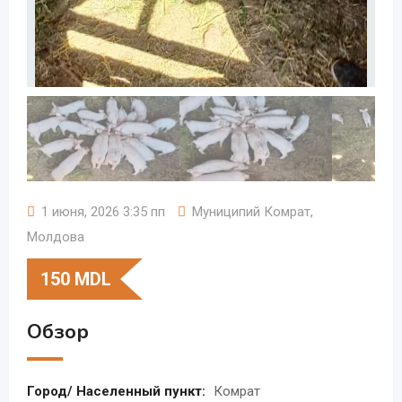
1 июня, 2026 3:35 пп
Муниципий Комрат
,
Молдова
150
MDL
Обзор
Город/ Населенный пункт:
Комрат