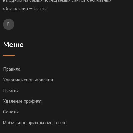
на одном из самых посещаемых сайтов бесплатных
объявлений — Lei.md.
Меню
Правила
Условия использования
Пакеты
Удаление профиля
Советы
Мобильное приложение Lei.md