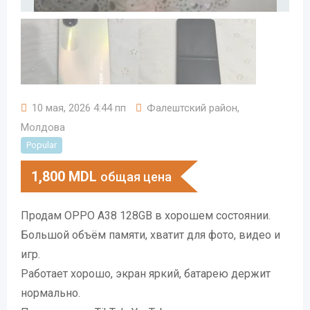
10 мая, 2026 4:44 пп
Фалештский район
,
Молдова
Popular
1,800
MDL
общая цена
Продам OPPO A38 128GB в хорошем состоянии.
Большой объём памяти, хватит для фото, видео и
игр.
Работает хорошо, экран яркий, батарею держит
нормально.