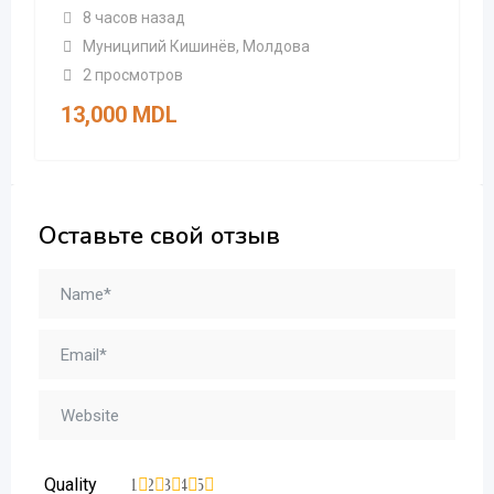
8 часов назад
Муниципий Кишинёв
,
Молдова
2 просмотров
13,000
MDL
Оставьте свой отзыв
Quality
1
2
3
4
5