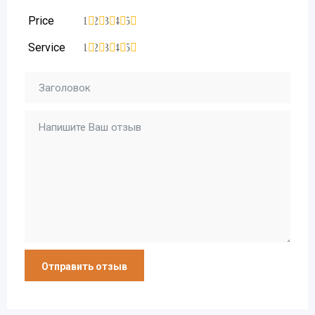
Price
1
2
3
4
5
Service
1
2
3
4
5