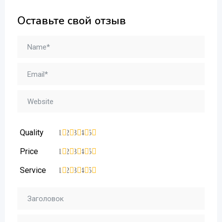
Оставьте свой отзыв
Quality
1
2
3
4
5
Price
1
2
3
4
5
Service
1
2
3
4
5