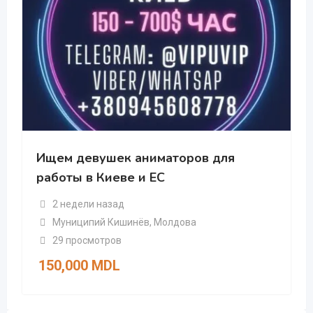
Ищем девушек аниматоров для
работы в Киеве и ЕС
2 недели назад
Муниципий Кишинёв
,
Молдова
29 просмотров
150,000
MDL