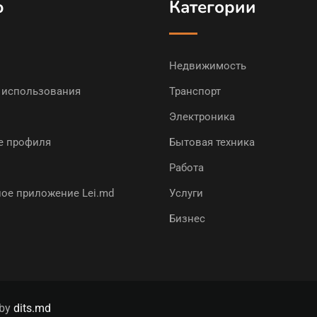
ю
Категории
Недвижимость
 использования
Транспорт
Электроника
е профиля
Бытовая техника
Работа
ое приложение Lei.md
Услуги
Бизнес
 by
dits.md