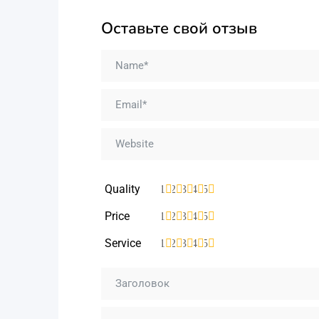
Оставьте свой отзыв
Quality
1
2
3
4
5
Price
1
2
3
4
5
Service
1
2
3
4
5