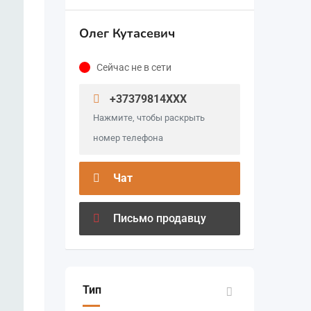
Олег Кутасевич
Сейчас не в сети
+37379814XXX
Нажмите, чтобы раскрыть
номер телефона
Чат
Письмо продавцу
Тип