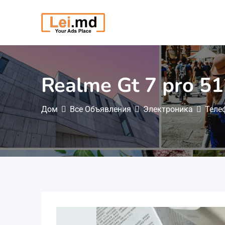
Перейти
к
содержимому
Realme Gt 7 pro 5
Дом
Все Объявления
Электроника
Теле