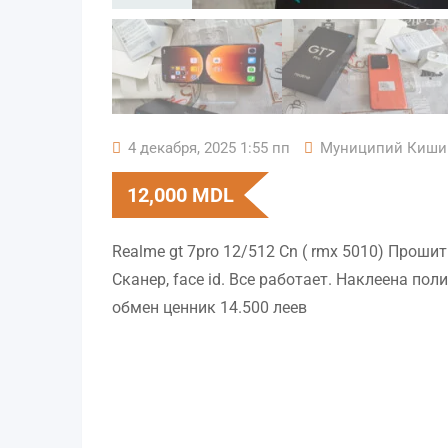
4 декабря, 2025 1:55 пп
Муниципий Киши
12,000
MDL
Realme gt 7pro 12/512 Cn ( rmx 5010) Проши
Сканер, face id. Все работает. Наклеена по
обмен ценник 14.500 леев