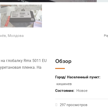
нёв
,
Молдова
Po
Обзор
т на глобалку Rmx 5011 EU
лиуретановая пленка. На
Город/ Населенный пункт:
кишинев
Состояние:
Новое
297 просмотров