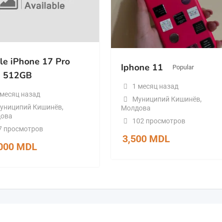
le iPhone 17 Pro
Iphone 11
Popular
 512GB
1 месяц назад
 месяц назад
Муниципий Кишинёв
,
униципий Кишинёв
,
Молдова
ова
102 просмотров
7 просмотров
3,500
MDL
,000
MDL