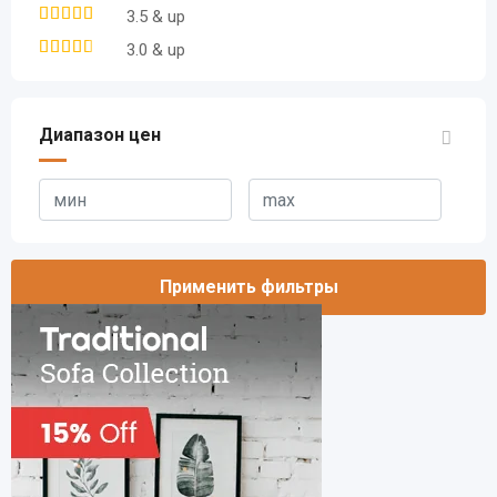
3.5 & up
3.0 & up
Диапазон цен
Применить фильтры