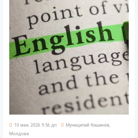
10 мая, 2026 9:56 дп
Муниципий Кишинёв
,
Молдова