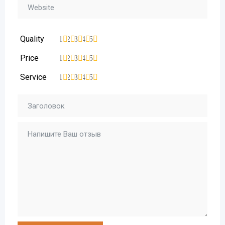
Quality
1
2
3
4
5
Price
1
2
3
4
5
Service
1
2
3
4
5