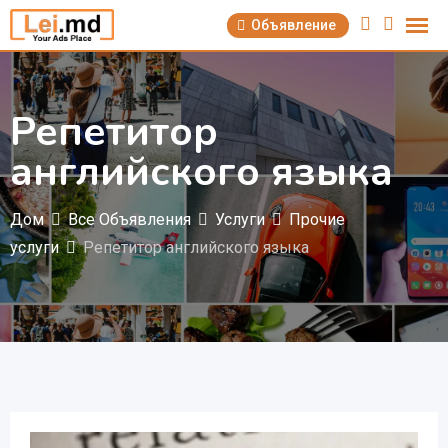
Перейти
Объявление
к
содержимому
Репетитор
английского языка
Дом
Все Объявления
Услуги
Прочие
услуги
Репетитор английского языка