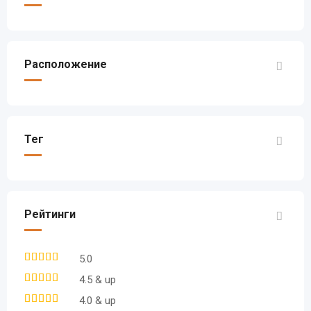
Расположение
Тег
Рейтинги
5.0
4.5 & up
4.0 & up