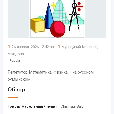
26 января, 2026 12:42 пп
Муниципий Кишинёв
,
Молдова
Popular
Репетитор Mатематика, Физика – на русском,
румынском
Обзор
Город/ Населенный пункт:
Chișinău, Bălți