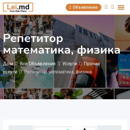
Перейти
Объявление
к
содержимому
Репетитор
математика, физика
Дом
Все Объявления
Услуги
Прочие
услуги
Репетитор математика, физика