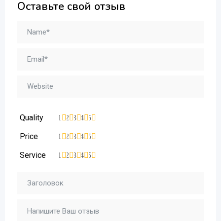
Оставьте свой отзыв
Quality
1
2
3
4
5
Price
1
2
3
4
5
Service
1
2
3
4
5