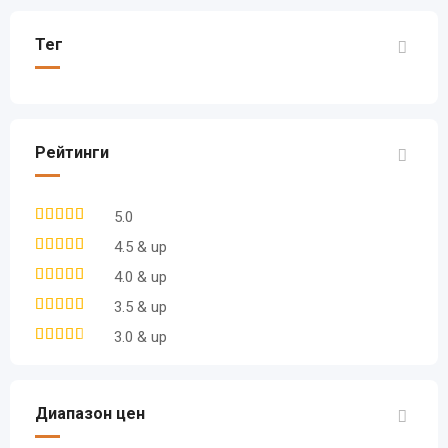
Тег
Рейтинги
5.0
4.5 & up
4.0 & up
3.5 & up
3.0 & up
Диапазон цен