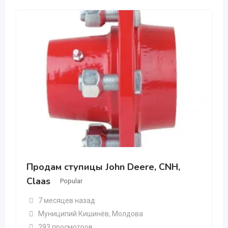
Продам ступицы John Deere, CNH,
Claas
Popular
7 месяцев назад
Муниципий Кишинёв
,
Молдова
293 просмотров