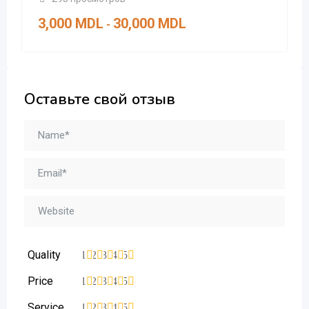
3,000
MDL
30,000
MDL
-
Оставьте свой отзыв
Quality
1
2
3
4
5
Price
1
2
3
4
5
Service
1
2
3
4
5