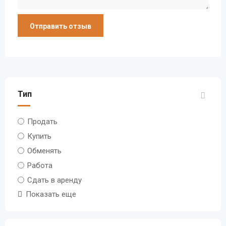
Тип
Продать
Купить
Обменять
Работа
Сдать в аренду
Показать еще