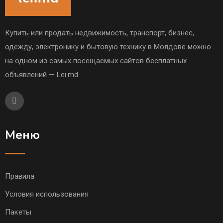
Купить или продать недвижимость, транспорт, бизнес,
одежду, электронику и бытовую технику в Молдове можно
на одном из самых посещаемых сайтов бесплатных
объявлений — Lei.md.
Меню
Правила
Условия использования
Пакеты