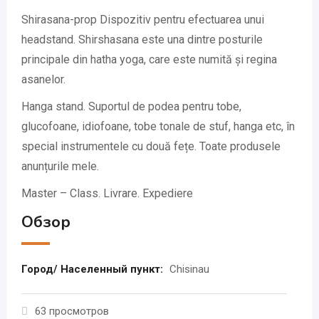
Shirasana-prop Dispozitiv pentru efectuarea unui
headstand. Shirshasana este una dintre posturile
principale din hatha yoga, care este numită și regina
asanelor.
Hanga stand. Suportul de podea pentru tobe,
glucofoane, idiofoane, tobe tonale de stuf, hanga etc, în
special instrumentele cu două fețe. Toate produsele
anunțurile mele.
Master – Class. Livrare. Expediere
Обзор
Город/ Населенный пункт:
Chisinau
63 просмотров