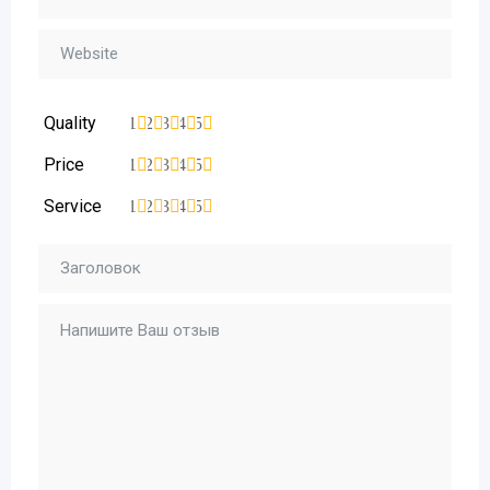
Quality
1
2
3
4
5
Price
1
2
3
4
5
Service
1
2
3
4
5