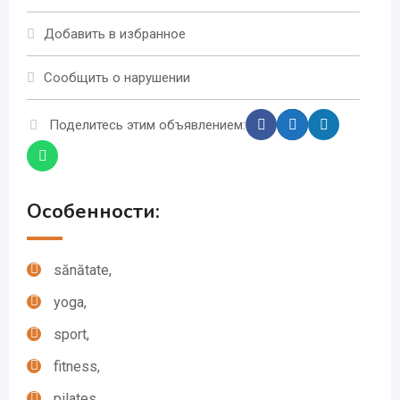
Добавить в избранное
Сообщить о нарушении
Поделитесь этим объявлением:
Особенности:
sănătate,
yoga,
sport,
fitness,
pilates