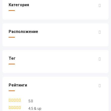
Категория
Расположение
Тег
Рейтинги
5.0
4.5 & up