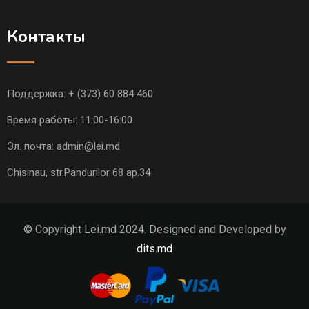
Контакты
Поддержка:
+ (373) 60 884 460
Время работы: 11:00-16:00
Эл. почта:
admin@lei.md
Chisinau, str.Pandurilor 68 ap.34
© Copyright Lei.md 2024. Designed and Developed by
dits.md