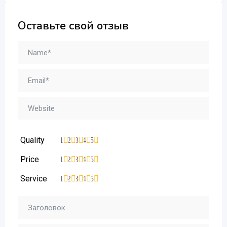
Оставьте свой отзыв
Quality
1
2
3
4
5
Price
1
2
3
4
5
Service
1
2
3
4
5