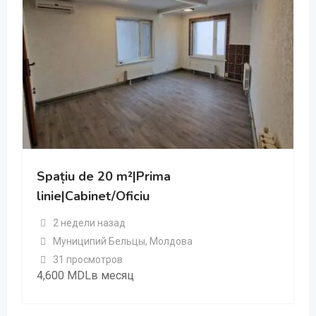
Spațiu de 20 m²|Prima
linie|Cabinet/Oficiu
2 недели назад
Муниципий Бельцы
,
Молдова
31 просмотров
4,600
MDL
в месяц