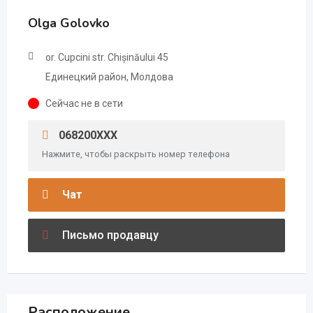
Olga Golovko
or. Cupcini str. Chișinăului 45
Единецкий район, Молдова
Сейчас не в сети
068200XXX
Нажмите, чтобы раскрыть номер телефона
Чат
Письмо продавцу
Расположение