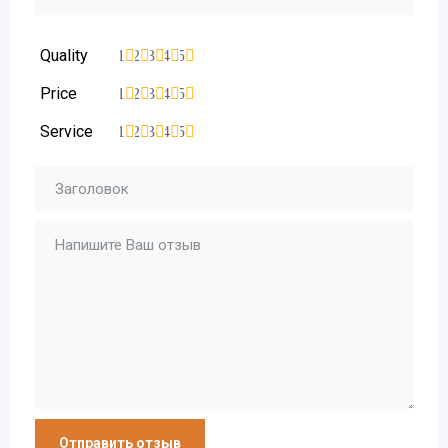
Quality
1
2
3
4
5
Price
1
2
3
4
5
Service
1
2
3
4
5