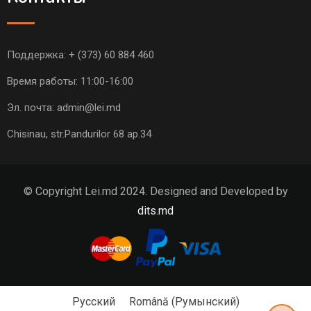
Поддержка:
+ (373) 60 884 460
Время работы: 11:00-16:00
Эл. почта:
admin@lei.md
Chisinau, str.Pandurilor 68 ap.34
© Copyright Lei.md 2024. Designed and Developed by
dits.md
Русский
Română
(
Румынский
)