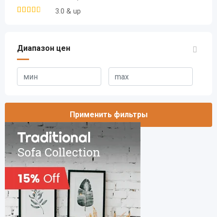
3.0 & up
Диапазон цен
Применить фильтры