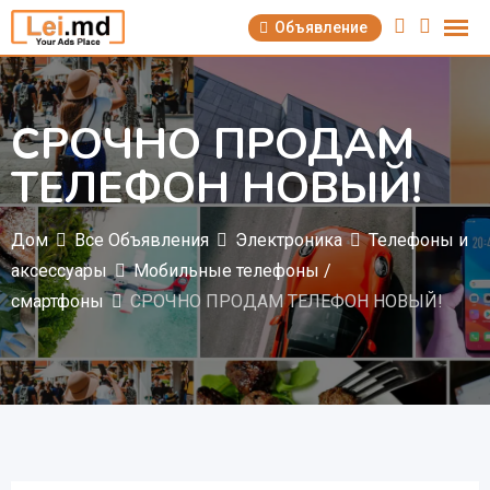
Перейти
Объявление
к
содержимому
СРОЧНО ПРОДАМ
ТЕЛЕФОН НОВЫЙ!
Дом
Все Объявления
Электроника
Телефоны и
аксессуары
Мобильные телефоны /
смартфоны
СРОЧНО ПРОДАМ ТЕЛЕФОН НОВЫЙ!