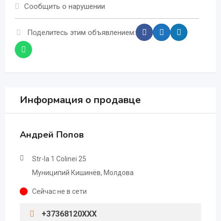
Сообщить о нарушении
Поделитесь этим объявлением:
Информация о продавце
Андрей Попов
Str-la 1 Colinei 25
Муниципий Кишинёв, Молдова
Сейчас не в сети
+37368120XXX