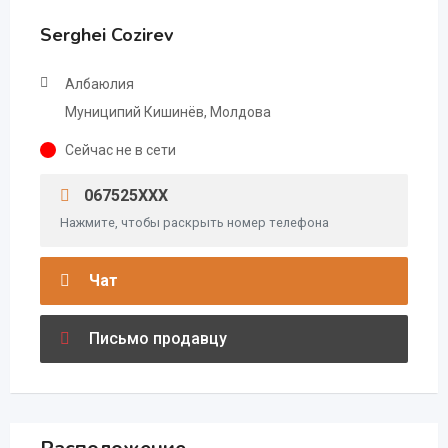
Serghei Cozirev
Албаюлия
Муниципий Кишинёв, Молдова
Сейчас не в сети
067525XXX
Нажмите, чтобы раскрыть номер телефона
Чат
Письмо продавцу