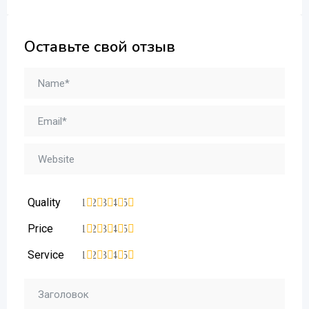
Оставьте свой отзыв
Quality
1
2
3
4
5
Price
1
2
3
4
5
Service
1
2
3
4
5