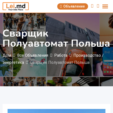
Перейти
Объявление
к
содержимому
Сварщик
Полуавтомат Польша
Дом
Все Объявления
Работа
Производство /
энергетика
Сварщик Полуавтомат Польша