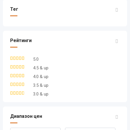
Тег
Рейтинги
5.0
4.5 & up
4.0 & up
3.5 & up
3.0 & up
Диапазон цен