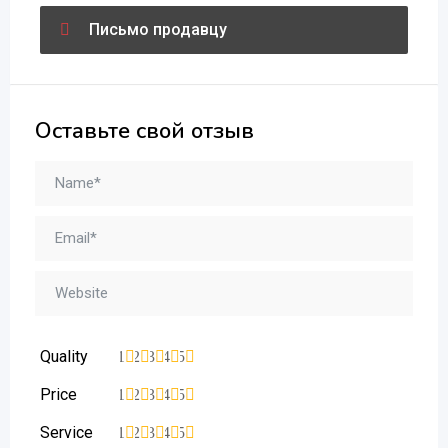
Письмо продавцу
Оставьте свой отзыв
Quality
1
2
3
4
5
Price
1
2
3
4
5
Service
1
2
3
4
5