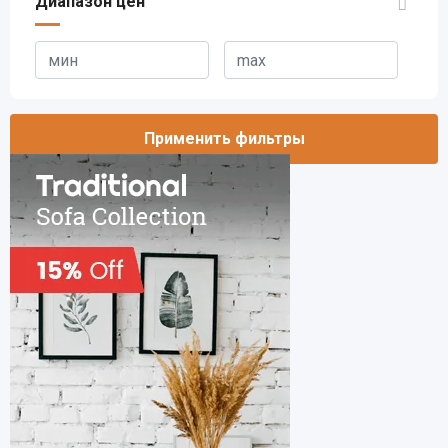
Диапазон цен
Применить фильтры