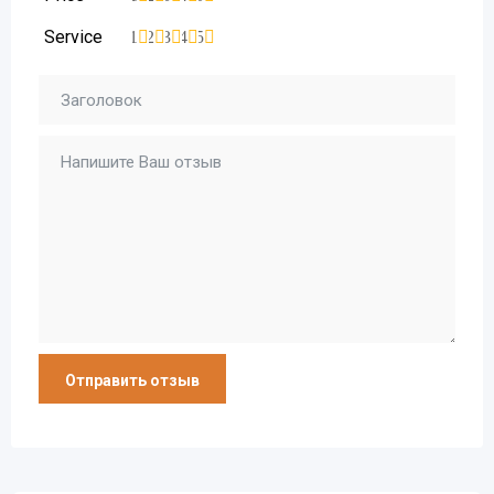
Service
1
2
3
4
5