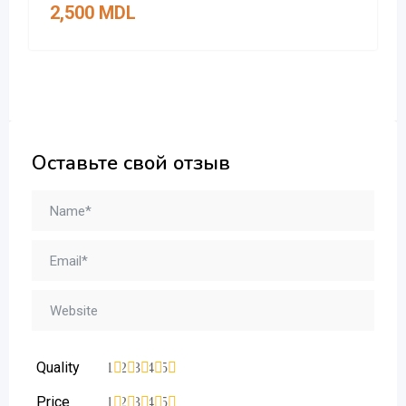
2,500
MDL
Оставьте свой отзыв
Quality
1
2
3
4
5
Price
1
2
3
4
5