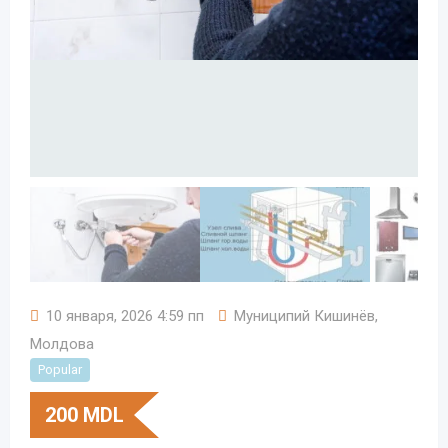
10 января, 2026 4:59 пп
Муниципий Кишинёв
,
Молдова
Popular
200
MDL