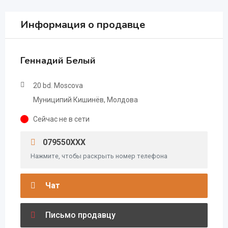
Информация о продавце
Геннадий Белый
20 bd. Moscova
Муниципий Кишинёв, Молдова
Сейчас не в сети
079550XXX
Нажмите, чтобы раскрыть номер телефона
Чат
Письмо продавцу