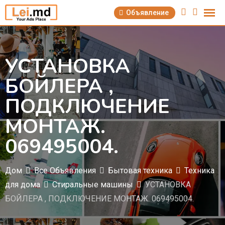
Перейти
Объявление
к
содержимому
УСТАНОВКА
БОЙЛЕРА ,
ПОДКЛЮЧЕНИЕ
МОНТАЖ.
069495004.
Дом
Все Объявления
Бытовая техника
Техника
для дома
Стиральные машины
УСТАНОВКА
БОЙЛЕРА , ПОДКЛЮЧЕНИЕ МОНТАЖ. 069495004.