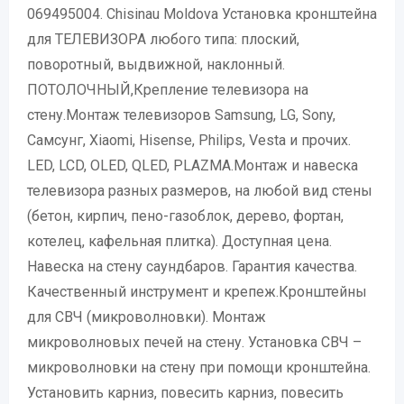
069495004. Chisinau Moldova Установка кронштейна
для ТЕЛЕВИЗОРА любого типа: плоский,
поворотный, выдвижной, наклонный.
ПОТОЛОЧНЫЙ,Крепление телевизора на
стену.Монтаж телевизоров Samsung, LG, Sony,
Самсунг, Xiaomi, Hisense, Philips, Vesta и прочих.
LED, LCD, OLED, QLED, PLAZMA.Монтаж и навеска
телевизора разных размеров, на любой вид стены
(бетон, кирпич, пено-газоблок, дерево, фортан,
котелец, кафельная плитка). Доступная цена.
Навеска на стену саундбаров. Гарантия качества.
Качественный инструмент и крепеж.Кронштейны
для СВЧ (микроволновки). Монтаж
микроволновых печей на стену. Установка СВЧ –
микроволновки на стену при помощи кронштейна.
Установить карниз, повесить карниз, повесить