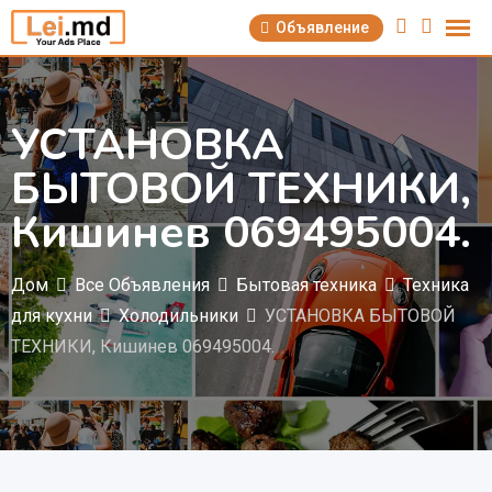
Перейти
Объявление
к
содержимому
УСТАНОВКА
БЫТОВОЙ ТЕХНИКИ,
Кишинев 069495004.
Дом
Все Объявления
Бытовая техника
Техника
для кухни
Холодильники
УСТАНОВКА БЫТОВОЙ
ТЕХНИКИ, Кишинев 069495004.