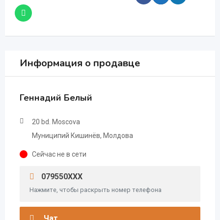
Информация о продавце
Геннадий Белый
20 bd. Moscova
Муниципий Кишинёв, Молдова
Сейчас не в сети
079550XXX
Нажмите, чтобы раскрыть номер телефона
Чат