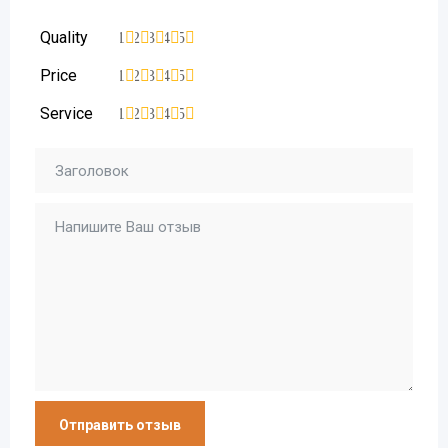
Quality
1
2
3
4
5
Price
1
2
3
4
5
Service
1
2
3
4
5