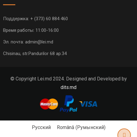
Поддержка:
+ (373) 60 884 460
Время работы: 11:00-16:00
Эл. почта:
admin@lei.md
Chisinau, str.Pandurilor 68 ap.34
© Copyright Lei.md 2024. Designed and Developed by
dits.md
Русский
Română
(
Румынский
)