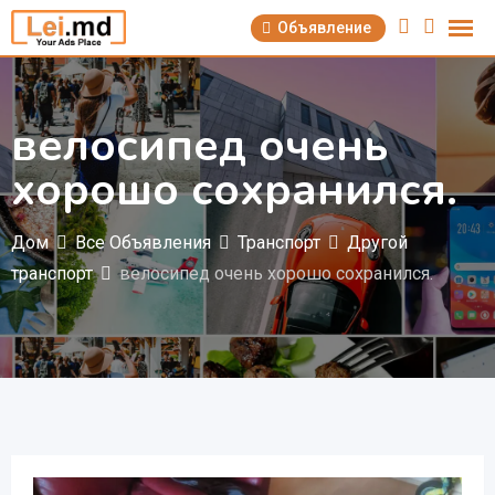
Перейти
Объявление
к
содержимому
велосипед очень
хорошо сохранился.
Дом
Все Объявления
Транспорт
Другой
транспорт
велосипед очень хорошо сохранился.