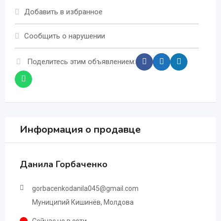
Добавить в избранное
Сообщить о нарушении
Поделитесь этим объявлением:
Информация о продавце
Данила Горбаченко
gorbacenkodanila045@gmail.com
Муниципий Кишинёв, Молдова
Сейчас не в сети