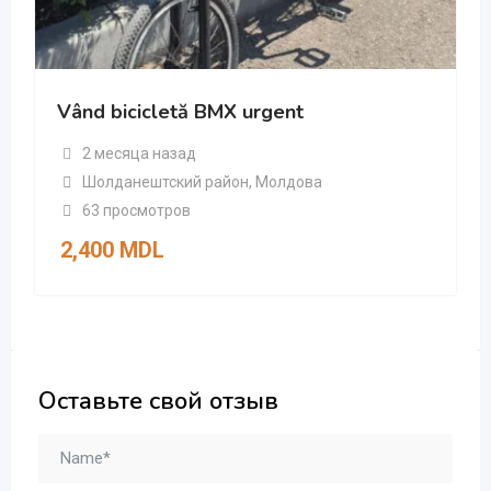
Vând bicicletă BMX urgent
2 месяца назад
Шолданештский район
,
Молдова
63 просмотров
2,400
MDL
Оставьте свой отзыв