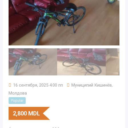
16 сентября, 2025 4:00 пп
Муниципий Кишинёв
,
Молдова
Popular
2,800
MDL