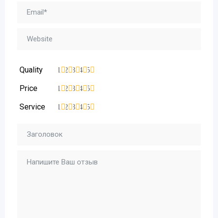
Quality
1
2
3
4
5
Price
1
2
3
4
5
Service
1
2
3
4
5