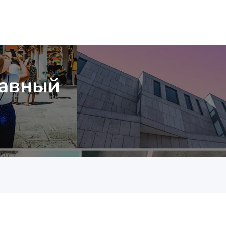
Давный