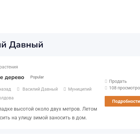
ий Давный
растения
е дерево
Popular
Продать
108 просмотро
назад
Василий Давный
Муниципий
олдова
Подробности
ладке высотой около двух метров. Летом
сить на улицу зимой заносить в дом.