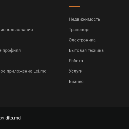
Недвижимость
 использования
Транспорт
Электроника
е профиля
Бытовая техника
Работа
ое приложение Lei.md
Услуги
Бизнес
 by
dits.md