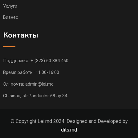
Услуги
Бизнес
Контакты
Поддержка:
+ (373) 60 884 460
Время работы: 11:00-16:00
Эл. почта:
admin@lei.md
Chisinau, str.Pandurilor 68 ap.34
© Copyright Lei.md 2024. Designed and Developed by
dits.md