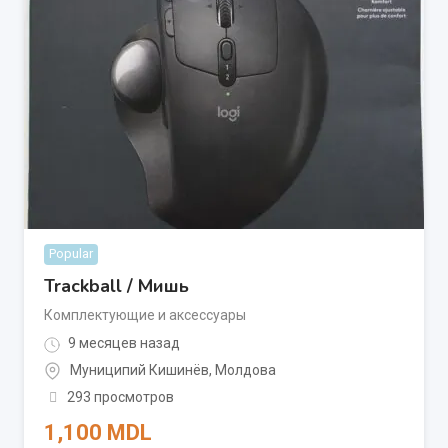
Popular
Trackball / Мишь
Комплектующие и аксессуары
9 месяцев назад
Муниципий Кишинёв
,
Молдова
293 просмотров
1,100
MDL