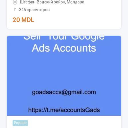
Штефан-Водский район
,
Молдова
345 просмотров
20
MDL
Popular