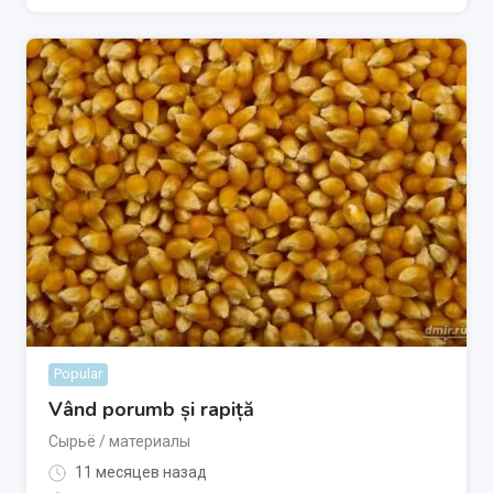
Popular
Vând porumb și rapiță
Сырьё / материалы
11 месяцев назад