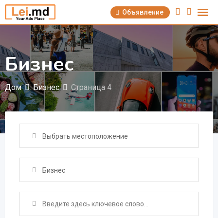
Перейти
Объявление
к
содержимому
Бизнес
Дом
Бизнес
Страница 4
Выбрать местоположение
Бизнес