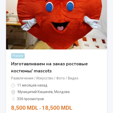
Popular
Изготавливаем на заказ ростовые
костюмы/ mascots
Развлечения / Искусство / Фото / Видео
11 месяцев назад
Муниципий Кишинёв
,
Молдова
334 просмотров
8,500
MDL
18,500
MDL
-