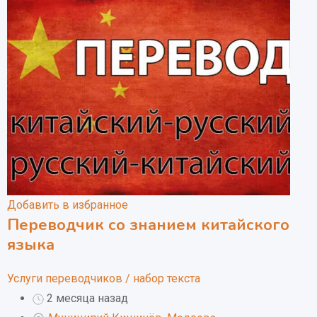
Добавить в избранное
Переводчик со знанием китайского
языка
Услуги переводчиков / набор текста
2 месяца назад