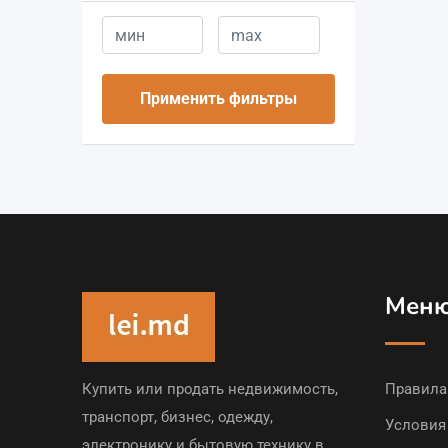
Применить фильтры
Мен
Купить или продать недвижимость,
Правила
транспорт, бизнес, одежду,
Условия
электронику и бытовую технику в