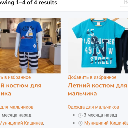
wing 1–4 of 4 results
ь в избранное
Добавить в избранное
й костюм для
Летний костюм для
чика
мальчика
для мальчиков
Одежда для мальчиков
 месяца назад
3 месяца назад
Муниципий Кишинёв
,
Муниципий Кишинё