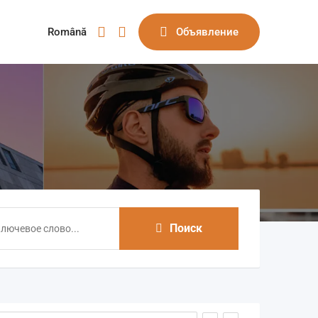
Română
Объявление
Поиск