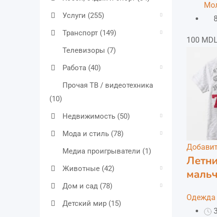
Мо
Услуги
(255)
Транспорт
(149)
100
MD
Телевизоры
(7)
Работа
(40)
Прочая ТВ / видеотехника
(10)
Недвижимость
(50)
Мода и стиль
(78)
Добавит
Медиа проигрыватели
(1)
Летни
Животные
(42)
маль
Дом и сад
(78)
Одежда 
Детский мир
(15)
3