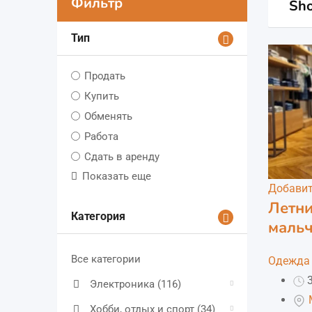
Фильтр
Sho
Тип
Продать
Купить
Обменять
Работа
Сдать в аренду
Показать еще
Добавит
Летни
Категория
маль
Все категории
Одежда 
3
Электроника
(116)
Хобби, отдых и спорт
(34)