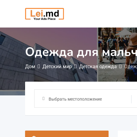
Перейти
к
содержимому
Одежда для маль
Дом
Детский мир
Детская одежда
Одеж
Выбрать местоположение