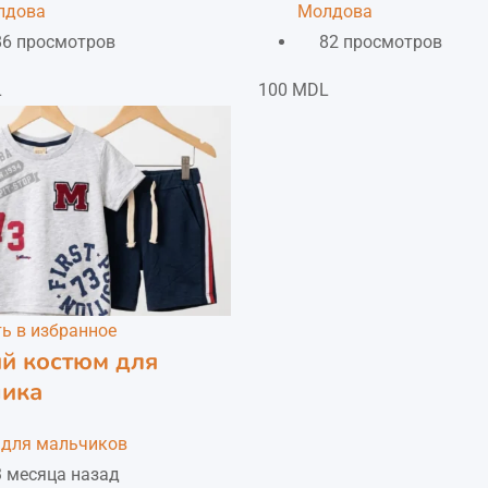
лдова
Молдова
86 просмотров
82 просмотров
L
100
MDL
ь в избранное
й костюм для
чика
для мальчиков
 месяца назад