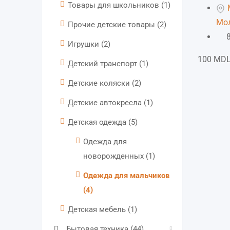
Товары для школьников
(1)
Мо
Прочие детские товары
(2)
Игрушки
(2)
100
MD
Детский транспорт
(1)
Детские коляски
(2)
Детские автокресла
(1)
Детская одежда
(5)
Одежда для
новорожденных
(1)
Одежда для мальчиков
(4)
Детская мебель
(1)
Бытовая техника
(44)