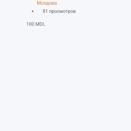
Молдова
81 просмотров
100
MDL