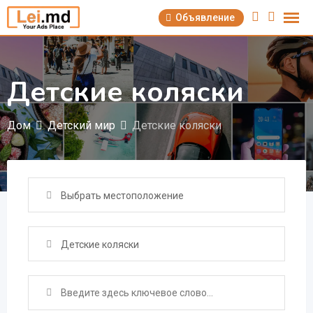
Перейти
Объявление
к
содержимому
Детские коляски
Дом
Детский мир
Детские коляски
Выбрать местоположение
Детские коляски