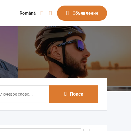
Română
Объявление
Поиск