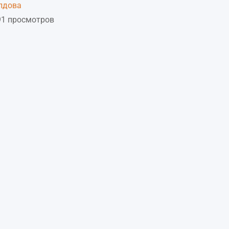
лдова
91 просмотров