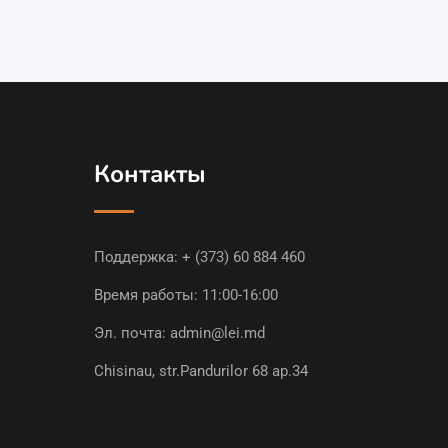
Контакты
Поддержка:
+ (373) 60 884 460
Время работы: 11:00-16:00
Эл. почта:
admin@lei.md
Chisinau, str.Pandurilor 68 ap.34