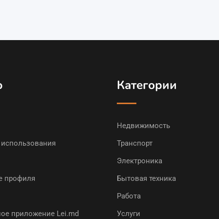
ю
Категории
Недвижимость
 использования
Транспорт
Электроника
е профиля
Бытовая техника
Работа
ое приложение Lei.md
Услуги