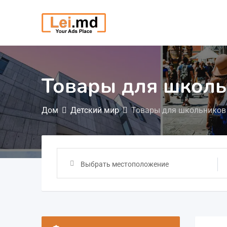
Перейти
к
содержимому
Товары для школ
Дом
Детский мир
Товары для школьников
Выбрать местоположение