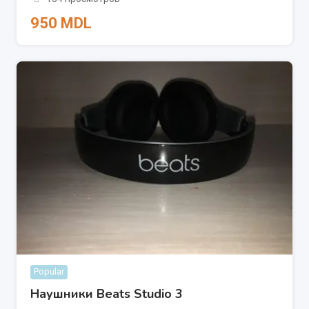
950
MDL
Popular
Наушники Beats Studio 3