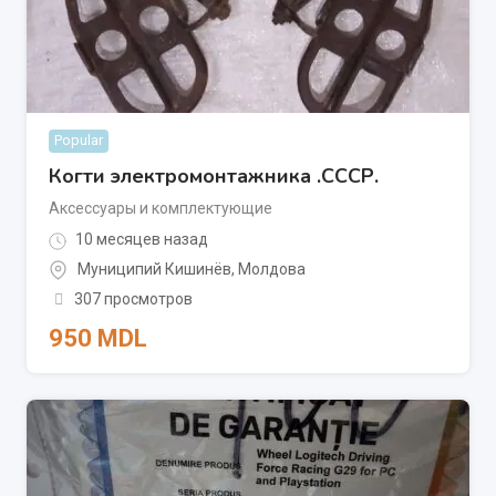
Popular
Когти электромонтажника .СССР.
Аксессуары и комплектующие
10 месяцев назад
Муниципий Кишинёв
,
Молдова
307 просмотров
950
MDL