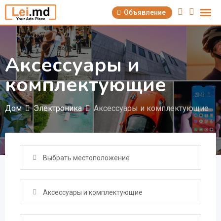
Перейти
Объявление
к
содержимому
Аксессуары и
комплектующие
Дом
Электроника
Аксессуары и комплектующие
Выбрать местоположение
Аксессуары и комплектующие