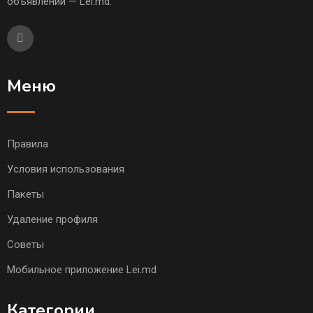
объявлений — Lei.md.
Меню
Правила
Условия использования
Пакеты
Удаление профиля
Советы
Мобильное приложение Lei.md
Категории