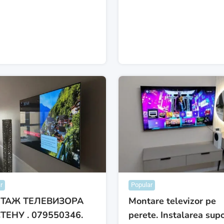
r
Popular
ТАЖ ТЕЛЕВИЗОРА
Montare televizor pe
ТЕНУ . 079550346.
perete. Instalarea supo