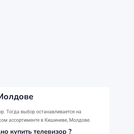
 Молдове
р. Тогда выбор останавливается на
ком ассортименте в Кишиневе, Молдове.
но купить телевизор ?