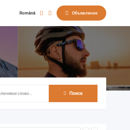
Română
Объявление
Поиск