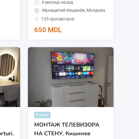
4 месяца назад
Муниципий Кишинёв
,
Молдова
135 просмотров
650
MDL
Popular
МОНТАЖ ТЕЛЕВИЗОРА
rturi.
НА СТЕНУ. Кишинев