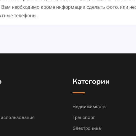
d Вам необходимо кроме информации сделать фото, или н
ктные телефоны.
ю
Категории
Недвижимость
 использования
Транспорт
Электроника