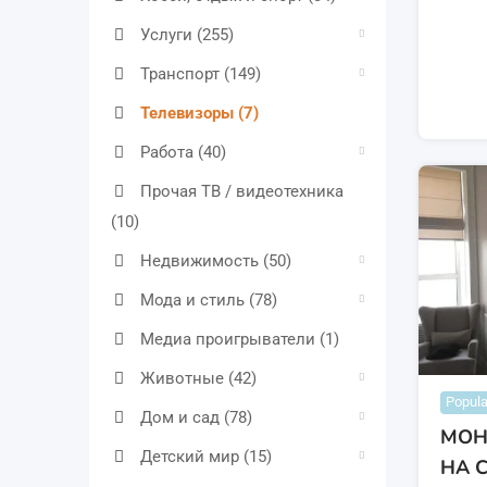
Услуги
(255)
Транспорт
(149)
Телевизоры
(7)
Работа
(40)
Прочая ТВ / видеотехника
(10)
Недвижимость
(50)
Мода и стиль
(78)
Медиа проигрыватели
(1)
Животные
(42)
Popula
Дом и сад
(78)
МОН
Детский мир
(15)
НА С