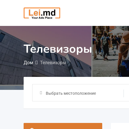
Перейти
к
содержимому
Телевизоры
Дом
Телевизоры
Выбрать местоположение