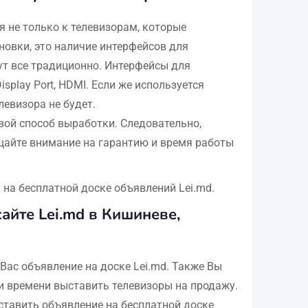
я не только к телевизорам, которые
новки, это наличие интерфейсов для
ут все традиционно. Интерфейсы для
play Port, HDMI. Если же используется
евизора не будет.
вой способ выработки. Следовательно,
щайте внимание на гарантию и время работы
а бесплатной доске объявлений Lei.md.
айте Lei.md в Кишиневе,
Вас объявление на доске Lei.md. Также Вы
и времени выставить телевизоры на продажу.
ыставить объявление на бесплатной доске