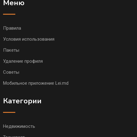
Меню
Правила
Условия использования
Пакеты
Удаление профиля
Советы
Мобильное приложение Lei.md
Категории
Недвижимость