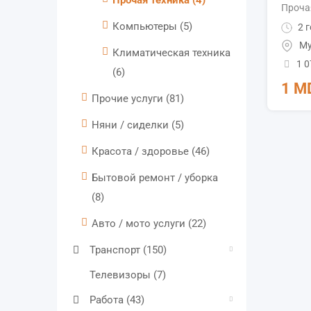
Прочая техника
(4)
Проча
Компьютеры
(5)
2 г
Му
Климатическая техника
1 
(6)
1
M
Прочие услуги
(81)
Няни / сиделки
(5)
Красота / здоровье
(46)
Бытовой ремонт / уборка
(8)
Авто / мото услуги
(22)
Транспорт
(150)
Телевизоры
(7)
Работа
(43)