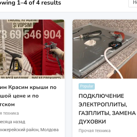
wing 1–4 of 4 results
им Красим крыши по
Popular
шой цене и по
ПОДКЛЮЧЕНИЕ
тском
ЭЛЕКТРОПЛИТЫ,
ГАЗПЛИТЫ, ЗАМЕНА
я техника
ДУХОВКИ
есяца назад
нжерейский район
,
Молдова
Прочая техника