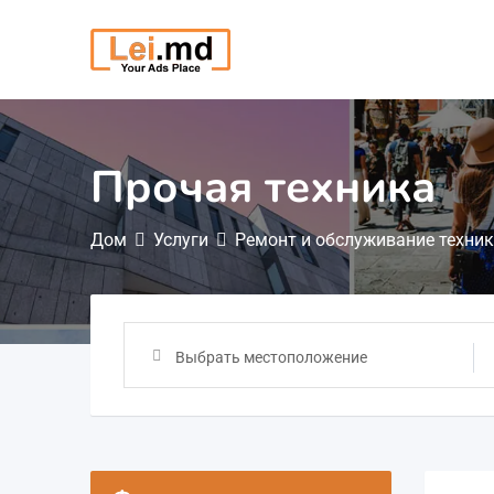
Перейти
к
содержимому
Прочая техника
Дом
Услуги
Ремонт и обслуживание техни
Выбрать местоположение