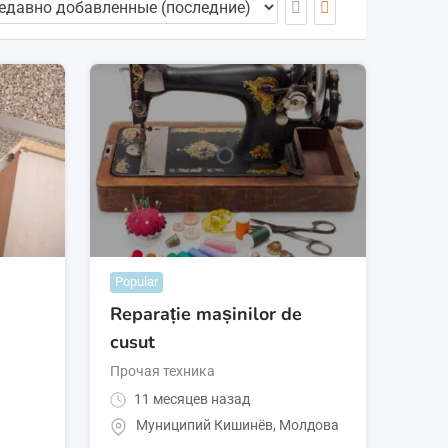
Popular
Reparație mașinilor de
cusut
Прочая техника
11 месяцев назад
Муниципий Кишинёв
,
Молдова