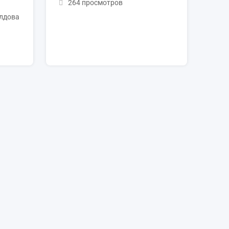
264 просмотров
лдова