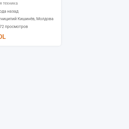
я техника
ода назад
ниципий Кишинёв
,
Молдова
072 просмотров
DL