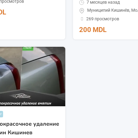
 просмотров
7 месяцев назад
Муниципий Кишинёв
,
Мо
DL
269 просмотров
200
MDL
r
окрасочное удаление
ин Кишинев