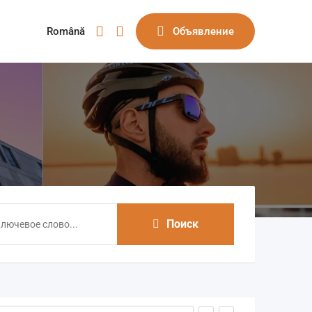
Română
Объявление
Поиск