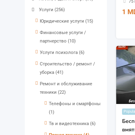
75
Услуги
(256)
1
M
Юридические услуги
(15)
Финансовые услуги /
партнерство
(10)
Услуги психолога
(6)
Строительство / ремонт /
уборка
(41)
Ремонт и обслуживание
техники
(22)
Телефоны и смартфоны
Popula
(1)
Бесп
Тв и видеотехника
(6)
вмят